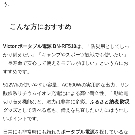
う。
こんな方におすすめ
Victor ポータブル電源 BN-RF510
は、「防災用としてしっ
かり備えたい」「キャンプやスポーツ観戦でも使いたい」
「長寿命で安心して使えるモデルがほしい」という方にお
すすめです。
512Whの使いやすい容量、AC600Wの実用的な出力、リン
酸鉄系リチウムイオン充電池による高い耐久性、自動給電
切り替え機能など、魅力は非常に多彩。
ふるさと納税 防災
グッズ
として選べる点も、備えを見直したい方にはうれし
いポイントです。
日常にも非常時にも頼れる
ポータブル電源
を探しているな