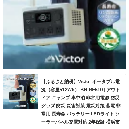
【ふるさと納税】Victor ポータブル電
源（容量512Wh） BN-RF510 | アウト
ドア キャンプ 車中泊 非常用電源 防災
グッズ 防災 災害対策 震災対策 蓄電 非
常用 長寿命 バッテリー LEDライト ソ
ーラーパネル充電対応 2年保証 横浜市