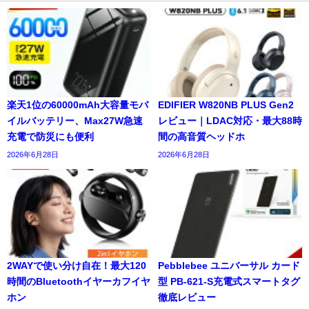
楽天1位の60000mAh大容量モバ
EDIFIER W820NB PLUS Gen2
イルバッテリー、Max27W急速
レビュー｜LDAC対応・最大88時
充電で防災にも便利
間の高音質ヘッドホ
2026年6月28日
2026年6月28日
2WAYで使い分け自在！最大120
Pebblebee ユニバーサル カード
時間のBluetoothイヤーカフイヤ
型 PB-621-S充電式スマートタグ
ホン
徹底レビュー