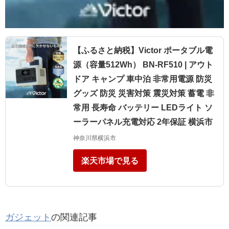
【ふるさと納税】Victor ポータブル電
源（容量512Wh） BN-RF510 | アウト
ドア キャンプ 車中泊 非常用電源 防災
グッズ 防災 災害対策 震災対策 蓄電 非
常用 長寿命 バッテリー LEDライト ソ
ーラーパネル充電対応 2年保証 横浜市
神奈川県横浜市
楽天市場で見る
ガジェット
の関連記事