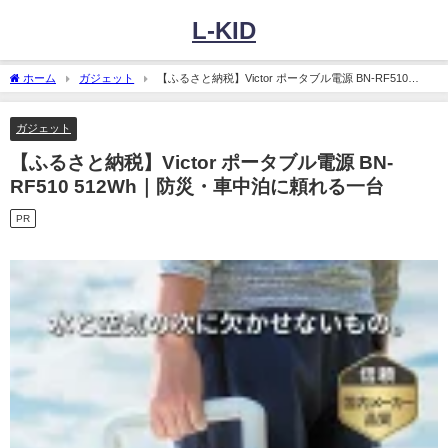
L-KID
ホーム
ガジェット
【ふるさと納税】Victor ポータブル電源 BN-RF510
512Wh｜防災・車中泊に頼れる一台
ガジェット
【ふるさと納税】Victor ポータブル電源 BN-
RF510 512Wh｜防災・車中泊に頼れる一台
PR