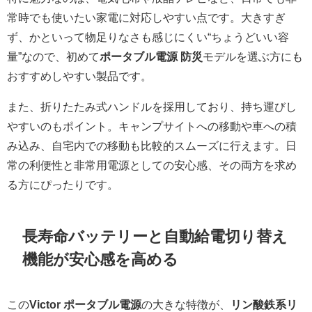
常時でも使いたい家電に対応しやすい点です。大きすぎ
ず、かといって物足りなさも感じにくい“ちょうどいい容
量”なので、初めて
ポータブル電源 防災
モデルを選ぶ方にも
おすすめしやすい製品です。
また、折りたたみ式ハンドルを採用しており、持ち運びし
やすいのもポイント。キャンプサイトへの移動や車への積
み込み、自宅内での移動も比較的スムーズに行えます。日
常の利便性と非常用電源としての安心感、その両方を求め
る方にぴったりです。
長寿命バッテリーと自動給電切り替え
機能が安心感を高める
この
Victor ポータブル電源
の大きな特徴が、
リン酸鉄系リ