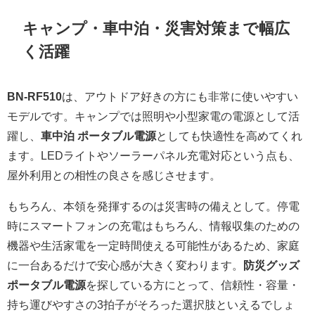
キャンプ・車中泊・災害対策まで幅広
く活躍
BN-RF510
は、アウトドア好きの方にも非常に使いやすい
モデルです。キャンプでは照明や小型家電の電源として活
躍し、
車中泊 ポータブル電源
としても快適性を高めてくれ
ます。LEDライトやソーラーパネル充電対応という点も、
屋外利用との相性の良さを感じさせます。
もちろん、本領を発揮するのは災害時の備えとして。停電
時にスマートフォンの充電はもちろん、情報収集のための
機器や生活家電を一定時間使える可能性があるため、家庭
に一台あるだけで安心感が大きく変わります。
防災グッズ
ポータブル電源
を探している方にとって、信頼性・容量・
持ち運びやすさの3拍子がそろった選択肢といえるでしょ