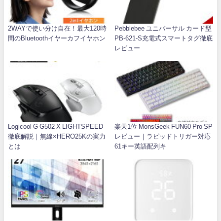
2WAYで使い分け自在！最大120時
Pebblebee ユニバーサル カード型
間のBluetoothイヤーカフイヤホン
PB-621-S充電式スマートタグ徹底
レビュー
Logicool G G502 X LIGHTSPEED
楽天1位 MonsGeek FUN60 Pro SP
徹底解説｜無線×HERO25Kの実力
レビュー｜ラピッドトリガー対応
とは
61キー英語配列キ