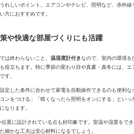
うれしいポイント。エアコンやテレビ、照明など、赤外線
い方におすすめです。
対策や快適な部屋づくりにも活躍
では終わらないこと。
温湿度計付き
なので、室内の環境を
も役立ちます。特に季節の変わり目や真夏・真冬には、エ
です。
設定した条件に合わせて家電を自動操作できるのも便利な
コンをつける」「暗くなったら照明をオンにする」といっ
になります。
くい位置に設計されている点も好印象です。室温や湿度をでき
た細かな工夫は安心材料になるでしょう。