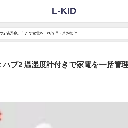
L-KID
t ハブ2 温湿度計付きで家電を一括管理・遠隔操作
ot ハブ2 温湿度計付きで家電を一括管