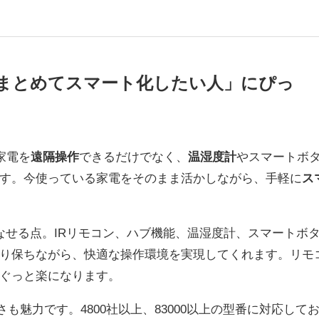
家電をまとめてスマート化したい人」にぴっ
家電を
遠隔操作
できるだけでなく、
温湿度計
やスマートボ
す。今使っている家電をそのまま活かしながら、手軽に
ス
なせる点。IRリモコン、ハブ機能、温湿度計、スマートボ
り保ちながら、快適な操作環境を実現してくれます。リモ
ぐっと楽になります。
も魅力です。4800社以上、83000以上の型番に対応して