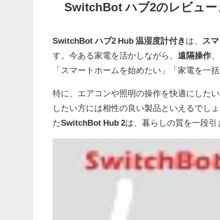
SwitchBot ハブ2のレビュ
SwitchBot ハブ2 Hub 温湿度計付き
は、
スマ
す。今ある家電を活かしながら、
遠隔操作
、
「スマートホームを始めたい」「家電を一括
特に、エアコンや照明の操作を快適にしたい
したい方には相性の良い製品といえるでしょ
た
SwitchBot Hub 2
は、暮らしの質を一段引