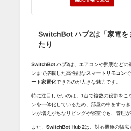
SwitchBot ハブ2は「
たり
SwitchBot ハブ2
は、エアコンや照明などの
ンまで搭載した高性能な
スマートリモコン
で
ート家電化
できるのが大きな魅力です。
特に注目したいのは、1台で複数の役割をこ
ンを一体化しているため、部屋の中をすっき
ンが増えがちなリビングや寝室でも、管理が
また、
SwitchBot Hub 2
は、対応機種の幅広さ