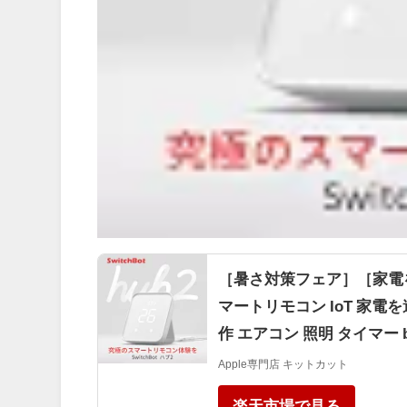
［暑さ対策フェア］［家電を一括
マートリモコン IoT 家電を
作 エアコン 照明 タイマー b
Apple専門店 キットカット
楽天市場で見る