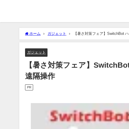
ホーム
ガジェット
【暑さ対策フェア】SwitchBo
ガジェット
【暑さ対策フェア】SwitchB
遠隔操作
PR