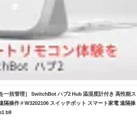
管理］ SwitchBot ハブ2 Hub 温湿度計付き 高性能ス
遠隔操作 # W3202106 スイッチボット スマート家電 遠隔操
1 b9