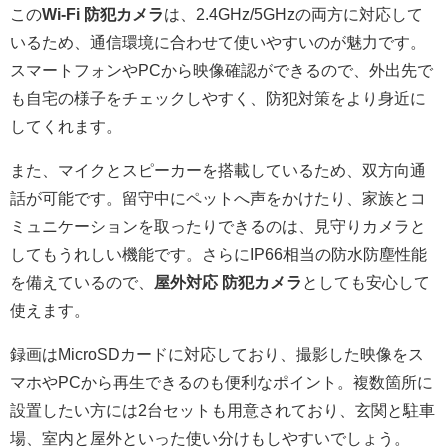
この
Wi-Fi 防犯カメラ
は、2.4GHz/5GHzの両方に対応して
いるため、通信環境に合わせて使いやすいのが魅力です。
スマートフォンやPCから映像確認ができるので、外出先で
も自宅の様子をチェックしやすく、防犯対策をより身近に
してくれます。
また、マイクとスピーカーを搭載しているため、双方向通
話が可能です。留守中にペットへ声をかけたり、家族とコ
ミュニケーションを取ったりできるのは、見守りカメラと
してもうれしい機能です。さらにIP66相当の防水防塵性能
を備えているので、
屋外対応 防犯カメラ
としても安心して
使えます。
録画はMicroSDカードに対応しており、撮影した映像をス
マホやPCから再生できるのも便利なポイント。複数箇所に
設置したい方には2台セットも用意されており、玄関と駐車
場、室内と屋外といった使い分けもしやすいでしょう。