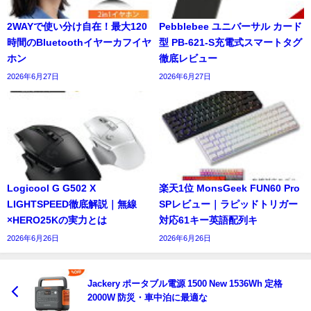
2WAYで使い分け自在！最大120
Pebblebee ユニバーサル カード
時間のBluetoothイヤーカフイヤ
型 PB-621-S充電式スマートタグ
ホン
徹底レビュー
2026年6月27日
2026年6月27日
Logicool G G502 X
楽天1位 MonsGeek FUN60 Pro
LIGHTSPEED徹底解説｜無線
SPレビュー｜ラピッドトリガー
×HERO25Kの実力とは
対応61キー英語配列キ
2026年6月26日
2026年6月26日
Jackery ポータブル電源 1500 New 1536Wh 定格
2000W 防災・車中泊に最適な