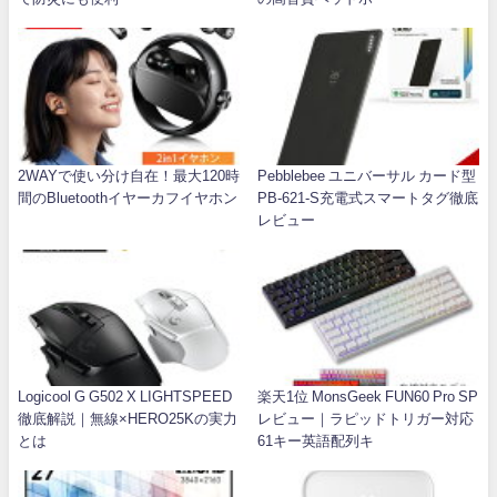
2WAYで使い分け自在！最大120時
Pebblebee ユニバーサル カード型
間のBluetoothイヤーカフイヤホン
PB-621-S充電式スマートタグ徹底
レビュー
Logicool G G502 X LIGHTSPEED
楽天1位 MonsGeek FUN60 Pro SP
徹底解説｜無線×HERO25Kの実力
レビュー｜ラピッドトリガー対応
とは
61キー英語配列キ