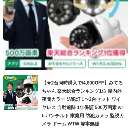
【★2台同時購入で\4,800OFF】みてる
ちゃん 楽天総合ランキング1位 屋内外
夜間カラー 防犯灯 1〜2台セット ワイ
ヤレス 自動追跡 1年保証 500万画素 wi-
fi パンチルト 家庭用 防犯カメラ 監視カ
メラ ドーム WTW 塚本無線