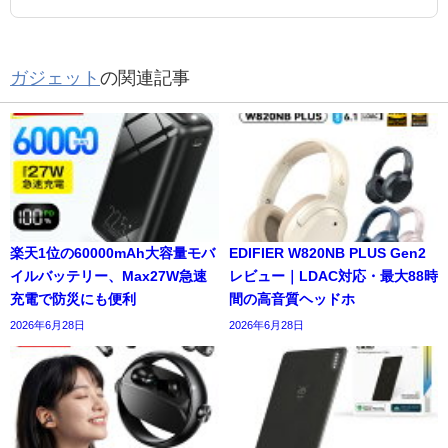
ガジェット
の関連記事
楽天1位の60000mAh大容量モバ
EDIFIER W820NB PLUS Gen2
イルバッテリー、Max27W急速
レビュー｜LDAC対応・最大88時
充電で防災にも便利
間の高音質ヘッドホ
2026年6月28日
2026年6月28日