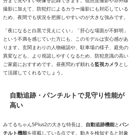
分まで見やすい映像を記録できます。低照度撮影や赤外線
撮影に加えて、防犯灯によるカラー撮影にも対応している
ため、夜間でも状況を把握しやすいのが大きな強みです。
「夜になると白黒で見えにくい」「肝心な場面が不鮮明」
という不満を感じていた方にも、このモデルは安心感があ
ります。玄関まわりの人物確認や、駐車場の様子、庭先の
異変なども、より視認しやすくなるため、防犯意識の高い
ご家庭におすすめです。昼夜問わず頼れる
監視カメラ
とし
て活躍してくれるでしょう。
自動追跡・パンチルトで見守り性能が
高い
みてるちゃん5Plus2の大きな特長は、
自動追跡機能
と
パン
チルト機能
を搭載している点です。動きを検知すると対象