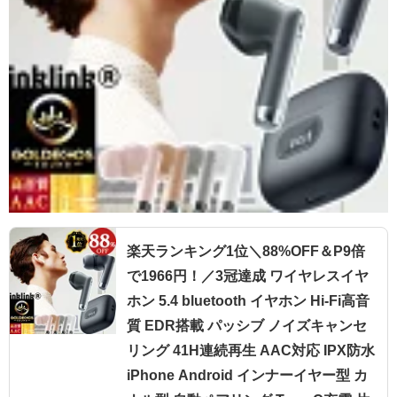
楽天ランキング1位＼88%OFF＆P9倍
で1966円！／3冠達成 ワイヤレスイヤ
ホン 5.4 bluetooth イヤホン Hi-Fi高音
質 EDR搭載 パッシブ ノイズキャンセ
リング 41H連続再生 AAC対応 IPX防水
iPhone Android インナーイヤー型 カ