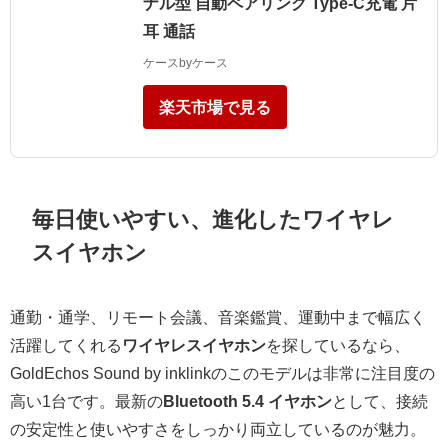
ナル型 自動ペアリング Type‐C充電 片
耳 通話
ケースbyケース
楽天市場で見る
毎日使いやすい、進化したワイヤレ
スイヤホン
通勤・通学、リモート会議、音楽鑑賞、運動中まで幅広く
活躍してくれる
ワイヤレスイヤホン
を探しているなら、
GoldEchos Sound by inklinkのこのモデルは非常に注目度の
高い1台です。最新の
Bluetooth 5.4 イヤホン
として、接続
の安定性と使いやすさをしっかり両立しているのが魅力。