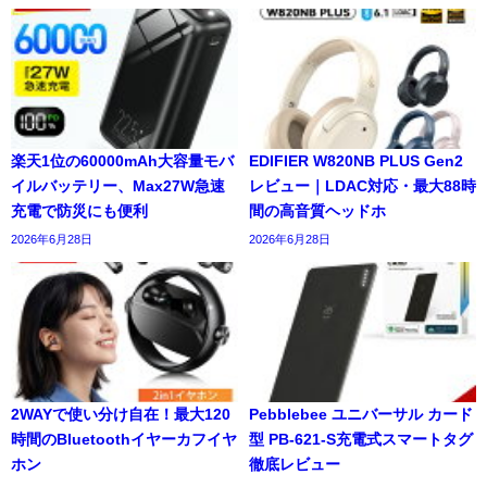
楽天1位の60000mAh大容量モバ
EDIFIER W820NB PLUS Gen2
イルバッテリー、Max27W急速
レビュー｜LDAC対応・最大88時
充電で防災にも便利
間の高音質ヘッドホ
2026年6月28日
2026年6月28日
2WAYで使い分け自在！最大120
Pebblebee ユニバーサル カード
時間のBluetoothイヤーカフイヤ
型 PB-621-S充電式スマートタグ
ホン
徹底レビュー