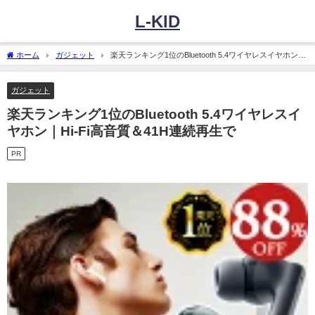
L-KID
ホーム
ガジェット
楽天ランキング1位のBluetooth 5.4ワイヤレスイヤホン｜
Hi-Fi高音質＆41H連続再生で
ガジェット
楽天ランキング1位のBluetooth 5.4ワイヤレスイ
ヤホン｜Hi-Fi高音質＆41H連続再生で
PR