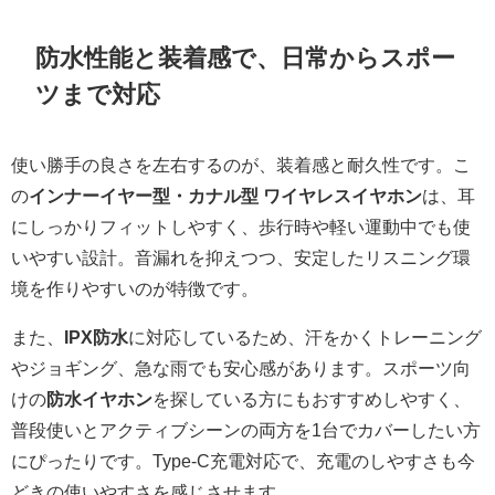
防水性能と装着感で、日常からスポー
ツまで対応
使い勝手の良さを左右するのが、装着感と耐久性です。こ
の
インナーイヤー型・カナル型 ワイヤレスイヤホン
は、耳
にしっかりフィットしやすく、歩行時や軽い運動中でも使
いやすい設計。音漏れを抑えつつ、安定したリスニング環
境を作りやすいのが特徴です。
また、
IPX防水
に対応しているため、汗をかくトレーニング
やジョギング、急な雨でも安心感があります。スポーツ向
けの
防水イヤホン
を探している方にもおすすめしやすく、
普段使いとアクティブシーンの両方を1台でカバーしたい方
にぴったりです。Type-C充電対応で、充電のしやすさも今
どきの使いやすさを感じさせます。