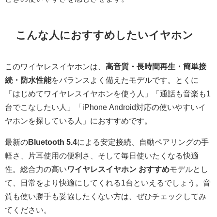
こんな人におすすめしたいイヤホン
このワイヤレスイヤホンは、
高音質・長時間再生・簡単接
続・防水性能
をバランスよく備えたモデルです。とくに
「はじめてワイヤレスイヤホンを使う人」「通話も音楽も1
台でこなしたい人」「iPhone Android対応の使いやすいイ
ヤホンを探している人」におすすめです。
最新の
Bluetooth 5.4
による安定接続、自動ペアリングの手
軽さ、片耳使用の便利さ、そして毎日使いたくなる快適
性。総合力の高い
ワイヤレスイヤホン おすすめ
モデルとし
て、日常をより快適にしてくれる1台といえるでしょう。音
質も使い勝手も妥協したくない方は、ぜひチェックしてみ
てください。