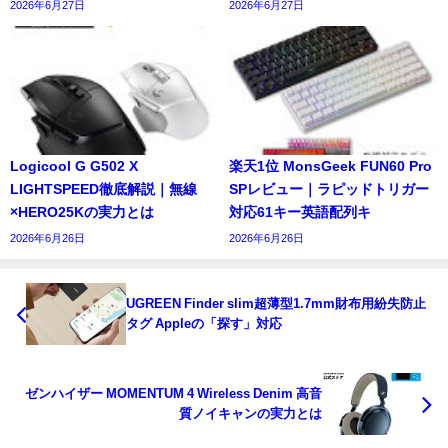
2026年6月27日
2026年6月27日
Logicool G G502 X
楽天1位 MonsGeek FUN60 Pro
LIGHTSPEED徹底解説｜無線
SPレビュー｜ラピッドトリガー
×HERO25Kの実力とは
対応61キー英語配列キ
2026年6月26日
2026年6月26日
UGREEN Finder slim超薄型1.7mm財布用紛失防止
タグ Appleの「探す」対応
ゼンハイザー MOMENTUM 4 Wireless Denim 高音
質ノイキャンの実力とは