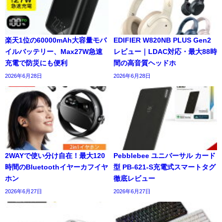
楽天1位の60000mAh大容量モバ
EDIFIER W820NB PLUS Gen2
イルバッテリー、Max27W急速
レビュー｜LDAC対応・最大88時
充電で防災にも便利
間の高音質ヘッドホ
2026年6月28日
2026年6月28日
2WAYで使い分け自在！最大120
Pebblebee ユニバーサル カード
時間のBluetoothイヤーカフイヤ
型 PB-621-S充電式スマートタグ
ホン
徹底レビュー
2026年6月27日
2026年6月27日