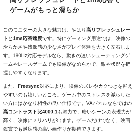
ゲームがもっと滑らか
このモニターの大きな魅力は、やはり
高リフレッシュレー
ト
と
1ms応答速度
です。特にゲーミング用途では、映像の
滑らかさや残像感の少なさがプレイ体験を大きく左右しま
す。180Hz対応モデルなら、動きの速いシューティングゲ
ームやレースゲームでも映像がなめらかで、敵や状況を把
握しやすくなります。
また、
Freesync
対応により、映像のズレやカクつきを抑え
やすいのも嬉しいところ。ゲーム中のストレスを減らした
い方にはかなり相性の良い仕様です。VAパネルならではの
高コントラスト比4000:1
も魅力で、暗いシーンの表現力が
高く、映像にメリハリが出ます。ゲームだけでなく、映画
鑑賞でも満足感の高い画作りが期待できます。