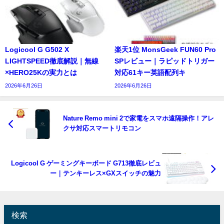
Logicool G G502 X
楽天1位 MonsGeek FUN60 Pro
LIGHTSPEED徹底解説｜無線
SPレビュー｜ラピッドトリガー
×HERO25Kの実力とは
対応61キー英語配列キ
2026年6月26日
2026年6月26日
Nature Remo mini 2で家電をスマホ遠隔操作！アレ
クサ対応スマートリモコン
Logicool G ゲーミングキーボード G713徹底レビュ
ー｜テンキーレス×GXスイッチの魅力
検索