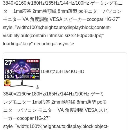
3840×2160★180Hz/165Hz/144Hz/100Hz ゲーミングモニ
ター 1ms応答 2mm狭額縁 8mm薄型 pcモニター パソコン
モニター VA 角度調整 VESA スピーカーcocopar HG-27"
style="width:100%;height:auto;display:block;content-
visibility:auto;contain-intrinsic-size:480px 360px;"
loading="lazy" decoding="async">
1080フルHD/4KUHD
3840×2160★180Hz/165Hz/144Hz/100Hz ゲーミ
ングモニター 1ms応答 2mm狭額縁 8mm薄型 pcモ
ニター パソコン モニター VA 角度調整 VESA スピ
ーカーcocopar HG-27"
style="width:100%;height:auto;display:block;object-