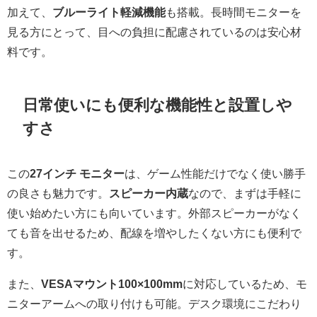
加えて、
ブルーライト軽減機能
も搭載。長時間モニターを
見る方にとって、目への負担に配慮されているのは安心材
料です。
日常使いにも便利な機能性と設置しや
すさ
この
27インチ モニター
は、ゲーム性能だけでなく使い勝手
の良さも魅力です。
スピーカー内蔵
なので、まずは手軽に
使い始めたい方にも向いています。外部スピーカーがなく
ても音を出せるため、配線を増やしたくない方にも便利で
す。
また、
VESAマウント100×100mm
に対応しているため、モ
ニターアームへの取り付けも可能。デスク環境にこだわり