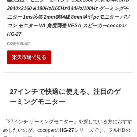
3840×2160★180Hz/165Hz/144Hz/100Hz ゲーミングモ
ニター 1ms応答 2mm狭額縁 8mm薄型 pcモニター パソ
コン モニター VA 角度調整 VESA スピーカーcocopar
HG-27
CK楽天市場店
楽天市場で見る
27インチで快適に使える、注目のゲ
ーミングモニター
「27インチ ゲーミングモニター」を探している方におすす
めしたいのが、cocoparの
HG-27
シリーズです。フルHDの