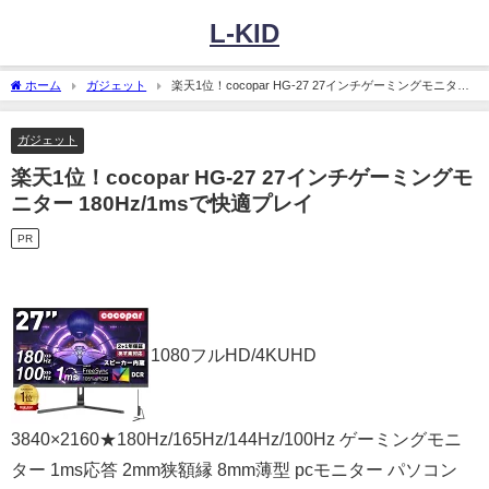
L-KID
ホーム
ガジェット
楽天1位！cocopar HG-27 27インチゲーミングモニター
180Hz/1msで快適プレイ
ガジェット
楽天1位！cocopar HG-27 27インチゲーミングモ
ニター 180Hz/1msで快適プレイ
PR
1080フルHD/4KUHD
3840×2160★180Hz/165Hz/144Hz/100Hz ゲーミングモニ
ター 1ms応答 2mm狭額縁 8mm薄型 pcモニター パソコン