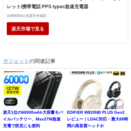
レット/携帯電話 PPS typec急速充電器
UGREEN公式楽天市場店
楽天市場で見る
ガジェット
の関連記事
楽天1位の60000mAh大容量モバ
EDIFIER W820NB PLUS Gen2
イルバッテリー、Max27W急速
レビュー｜LDAC対応・最大88時
充電で防災にも便利
間の高音質ヘッドホ