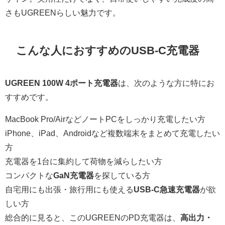
さもUGREENらしい魅力です。
こんな人におすすめのUSB-C充電器
UGREEN 100W 4ポート充電器
は、次のような方に特にお
すすめです。
MacBook Pro/AirなどノートPCをしっかり充電したい方
iPhone、iPad、Androidなど複数端末をまとめて充電したい
方
充電器を1台に集約して荷物を減らしたい方
コンパクトな
GaN充電器
を探している方
自宅用にも出張・旅行用にも使える
USB-C急速充電器
が欲
しい方
総合的に見ると、このUGREENのPD充電器は、
高出力・