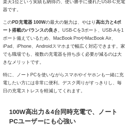
楽天1位という実績も納得の、使い勝手に優れたUSB-C充電
器です。
この
PD充電器 100W
の最大の魅力は、やはり
高出力と4ポ
ート搭載のバランスの良さ
。USB-Cを3ポート、USB-Aを1
ポート備えているため、MacBook ProやMacBook Air、
iPad、iPhone、Androidスマホまで幅広く対応できます。家
でも職場でも、複数の充電器を持ち歩く必要が減るのは大
きなメリットです。
特に、ノートPCを使いながらスマホやイヤホンも一緒に充
電したい方には非常に便利。デスク周りがすっきりし、毎
日の充電ストレスを軽減してくれます。
100W高出力＆4台同時充電で、ノート
PCユーザーにも心強い