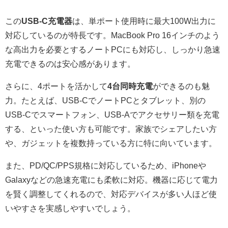
この
USB-C充電器
は、単ポート使用時に最大100W出力に
対応しているのが特長です。MacBook Pro 16インチのよう
な高出力を必要とするノートPCにも対応し、しっかり急速
充電できるのは安心感があります。
さらに、4ポートを活かして
4台同時充電
ができるのも魅
力。たとえば、USB-CでノートPCとタブレット、別の
USB-Cでスマートフォン、USB-Aでアクセサリー類を充電
する、といった使い方も可能です。家族でシェアしたい方
や、ガジェットを複数持っている方に特に向いています。
また、PD/QC/PPS規格に対応しているため、iPhoneや
Galaxyなどの急速充電にも柔軟に対応。機器に応じて電力
を賢く調整してくれるので、対応デバイスが多い人ほど使
いやすさを実感しやすいでしょう。