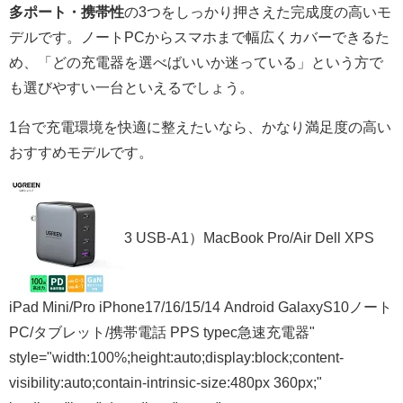
多ポート・携帯性
の3つをしっかり押さえた完成度の高いモ
デルです。ノートPCからスマホまで幅広くカバーできるた
め、「どの充電器を選べばいいか迷っている」という方で
も選びやすい一台といえるでしょう。
1台で充電環境を快適に整えたいなら、かなり満足度の高い
おすすめモデルです。
3 USB-A1）MacBook Pro/Air Dell XPS
iPad Mini/Pro iPhone17/16/15/14 Android GalaxyS10ノート
PC/タブレット/携帯電話 PPS typec急速充電器"
style="width:100%;height:auto;display:block;content-
visibility:auto;contain-intrinsic-size:480px 360px;"