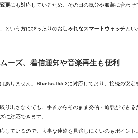
変更
にも対応しているため、その日の気分や服装に合わせ
」という方にぴったりの
おしゃれなスマートウォッチ
とい
通話もスムーズ、着信通知や音楽再生も便利
はありません。
Bluetooth5.3
に対応しており、接続の安定
取り出さなくても、手首からそのまま発信・通話ができる
ズに対応できます。
応しているので、大事な連絡を見逃しにくいのもポイント