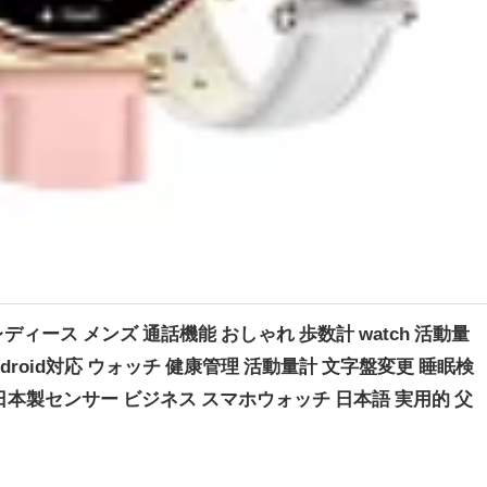
ディース メンズ 通話機能 おしゃれ 歩数計 watch 活動量
 android対応 ウォッチ 健康管理 活動量計 文字盤変更 睡眠検
楽再生 日本製センサー ビジネス スマホウォッチ 日本語 実用的 父