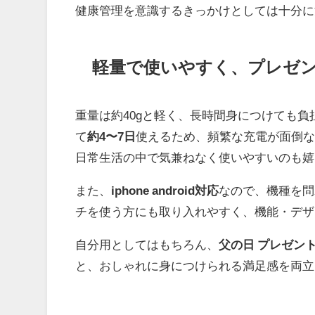
健康管理を意識するきっかけとしては十分に
軽量で使いやすく、プレゼ
重量は約40gと軽く、長時間身につけても
て
約4〜7日
使えるため、頻繁な充電が面倒
日常生活の中で気兼ねなく使いやすいのも嬉
また、
iphone android対応
なので、機種を問
チを使う方にも取り入れやすく、機能・デザ
自分用としてはもちろん、
父の日 プレゼン
と、おしゃれに身につけられる満足感を両立