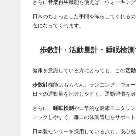
さらに
音楽再生
機能を使えば、ウォーキング
日常のちょっとした手間を減らしてくれるの
在になってくれます。
歩数計・活動量計・睡眠検測
健康を意識している方にとっても、この
活動
歩数計
機能はもちろん、ランニング、ウォー
日々の運動量を把握しやすく、運動習慣を身
さらに、
睡眠検測
や日常的な健康モニタリン
ェックしやすく、毎日の体調管理をサポート
日本製センサーを採用している点も、安心感