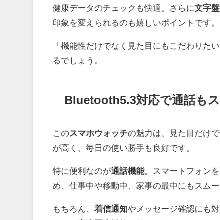
健康データのチェックも快適。さらに
文字盤
印象を変えられるのも嬉しいポイントです。
「機能性だけでなく見た目にもこだわりたい
るでしょう。
Bluetooth5.3対応で
この
スマホウォッチ
の魅力は、見た目だけで
が高く、毎日の使い勝手も良好です。
特に便利なのが
通話機能
。スマートフォンを
め、仕事中や移動中、家事の最中にもスムー
もちろん、
着信通知
やメッセージ確認にも対