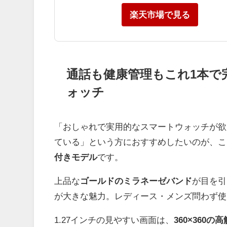
楽天市場で見る
通話も健康管理もこれ1本で
ォッチ
「おしゃれで実用的なスマートウォッチが欲しい
ている」という方におすすめしたいのが、こ
付きモデル
です。
上品な
ゴールドのミラネーゼバンド
が目を引
が大きな魅力。レディース・メンズ問わず使
1.27インチの見やすい画面は、
360×360の