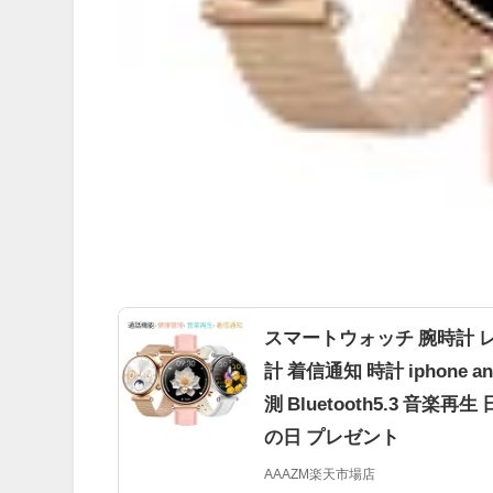
スマートウォッチ 腕時計 レ
計 着信通知 時計 iphone
測 Bluetooth5.3 音
の日 プレゼント
AAAZM楽天市場店