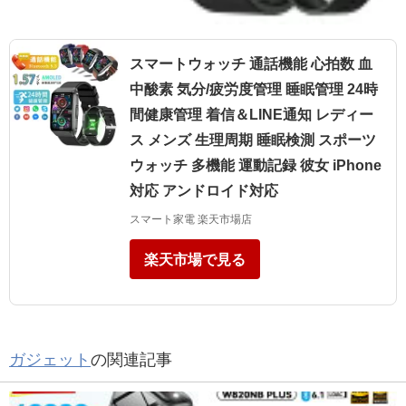
スマートウォッチ 通話機能 心拍数 血
中酸素 気分/疲労度管理 睡眠管理 24時
間健康管理 着信＆LINE通知 レディー
ス メンズ 生理周期 睡眠検測 スポーツ
ウォッチ 多機能 運動記録 彼女 iPhone
対応 アンドロイド対応
スマート家電 楽天市場店
楽天市場で見る
ガジェット
の関連記事