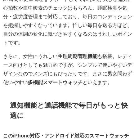
心拍数や血中酸素のチェックはもちろん、睡眠検測や気
分・疲労度管理まで対応しており、毎日のコンディション
を把握しやすくなっています。忙しい毎日を送る方ほど、
自分の体調の変化に気づきやすくなるのはうれしいポイン
トです。
さらに、女性にうれしい
生理周期管理機能
も搭載。レディ
ース向けとしても魅力的ですが、シンプルで使いやすいデ
ザインなのでメンズにもぴったりです。まさに男女問わず
使いやすい
多機能スマートウォッチ
といえます。
通知機能と通話機能で毎日がもっと快
適に
この
iPhone対応・アンドロイド対応のスマートウォッチ