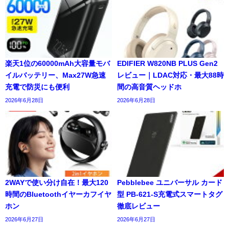
楽天1位の60000mAh大容量モバ
EDIFIER W820NB PLUS Gen2
イルバッテリー、Max27W急速
レビュー｜LDAC対応・最大88時
充電で防災にも便利
間の高音質ヘッドホ
2026年6月28日
2026年6月28日
2WAYで使い分け自在！最大120
Pebblebee ユニバーサル カード
時間のBluetoothイヤーカフイヤ
型 PB-621-S充電式スマートタグ
ホン
徹底レビュー
2026年6月27日
2026年6月27日