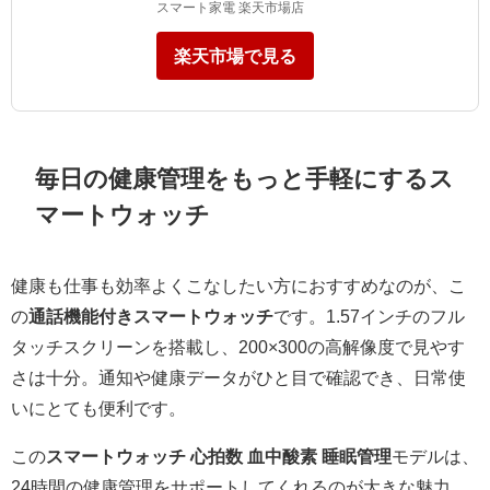
スマート家電 楽天市場店
楽天市場で見る
毎日の健康管理をもっと手軽にするス
マートウォッチ
健康も仕事も効率よくこなしたい方におすすめなのが、こ
の
通話機能付きスマートウォッチ
です。1.57インチのフル
タッチスクリーンを搭載し、200×300の高解像度で見やす
さは十分。通知や健康データがひと目で確認でき、日常使
いにとても便利です。
この
スマートウォッチ 心拍数 血中酸素 睡眠管理
モデルは、
24時間の健康管理をサポートしてくれるのが大きな魅力。