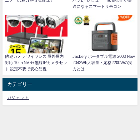
ニターの魅力を徹底解説！
ハブ2）レビュー｜家電操作が快
適になるスマートリモコン
防犯カメラ ワイヤレス 屋外屋内
Jackery ポータブル電源 2000 New
対応 10ch NVR+無線IPカメラセッ
2042Wh大容量・定格2200Wの実
ト 設定不要で安心監視
力とは
カテゴリー
ガジェット