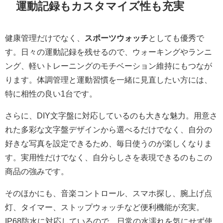
運動記録もカスタマイズ性も充実
健康管理だけでなく、
スポーツウォッチ
としても優秀で
す。日々の運動記録を残せるので、ウォーキングやランニ
ング、軽いトレーニングのモチベーション維持にもつなが
ります。体調管理と運動習慣を一緒に見直したい方には、
特に相性の良い1台です。
さらに、DIY文字盤に対応しているのも大きな魅力。用意さ
れた多彩な文字盤デザインから選べるだけでなく、自分の
好きな写真を設定できるため、毎日使うのが楽しくなりま
す。実用性だけでなく、自分らしさを表現できるのもこの
商品の強みです。
そのほかにも、音楽コントロール、スマホ探し、腕上げ点
灯、タイマー、ストップウォッチなど便利機能が充実。
IP68防水に対応しているので、日常の水濡れを気にせず使