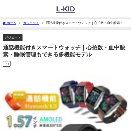
L-KID
ホーム
ガジェット
通話機能付きスマートウォッチ｜心拍数・血中酸素・睡
眠管理もできる多機能モデル
ガジェット
通話機能付きスマートウォッチ｜心拍数・血中酸
素・睡眠管理もできる多機能モデル
PR