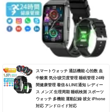
スマートウォッチ 通話機能 心拍数 血
中酸素 気分/疲労度管理 睡眠管理 24時
間健康管理 着信＆LINE通知 レディー
ス メンズ 生理周期 睡眠検測 スポーツ
ウォッチ 多機能 運動記録 彼女 iPhone
対応 アンドロイド対応