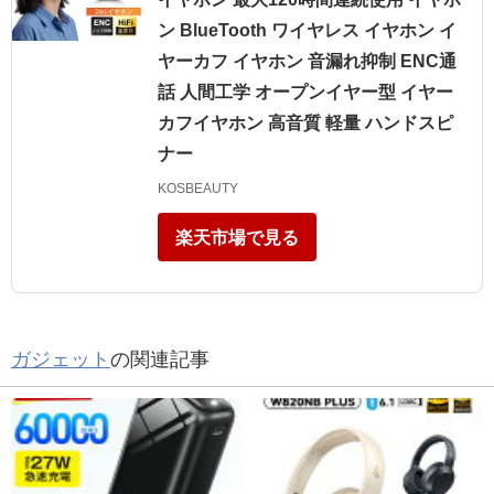
ン BlueTooth ワイヤレス イヤホン イ
ヤーカフ イヤホン 音漏れ抑制 ENC通
話 人間工学 オープンイヤー型 イヤー
カフイヤホン 高音質 軽量 ハンドスピ
ナー
KOSBEAUTY
楽天市場で見る
ガジェット
の関連記事