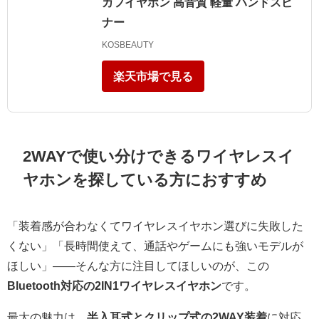
カフイヤホン 高音質 軽量 ハンドスピ
ナー
KOSBEAUTY
楽天市場で見る
2WAYで使い分けできるワイヤレスイ
ヤホンを探している方におすすめ
「装着感が合わなくてワイヤレスイヤホン選びに失敗した
くない」「長時間使えて、通話やゲームにも強いモデルが
ほしい」――そんな方に注目してほしいのが、この
Bluetooth対応の2IN1ワイヤレスイヤホン
です。
最大の魅力は、
半入耳式とクリップ式の2WAY装着
に対応