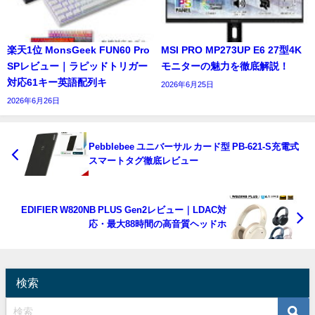
楽天1位 MonsGeek FUN60 Pro
MSI PRO MP273UP E6 27型4K
SPレビュー｜ラピッドトリガー
モニターの魅力を徹底解説！
対応61キー英語配列キ
2026年6月25日
2026年6月26日
Pebblebee ユニバーサル カード型 PB-621-S充電式
スマートタグ徹底レビュー
EDIFIER W820NB PLUS Gen2レビュー｜LDAC対
応・最大88時間の高音質ヘッドホ
検索