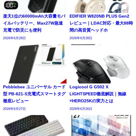
楽天1位の60000mAh大容量モバ
EDIFIER W820NB PLUS Gen2
イルバッテリー、Max27W急速
レビュー｜LDAC対応・最大88時
充電で防災にも便利
間の高音質ヘッドホ
2026年6月28日
2026年6月28日
Pebblebee ユニバーサル カード
Logicool G G502 X
型 PB-621-S充電式スマートタグ
LIGHTSPEED徹底解説｜無線
徹底レビュー
×HERO25Kの実力とは
2026年6月27日
2026年6月26日