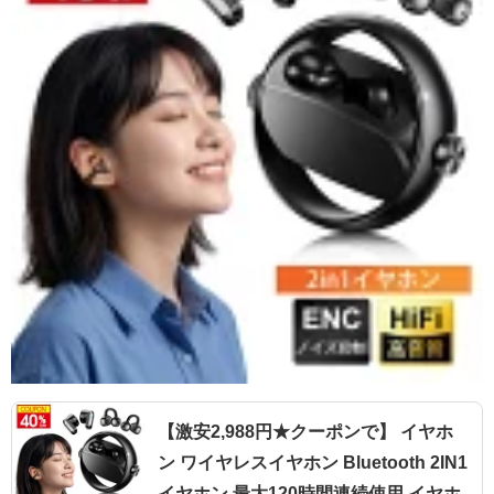
【激安2,988円★クーポンで】 イヤホ
ン ワイヤレスイヤホン Bluetooth 2IN1
イヤホン 最大120時間連続使用 イヤホ