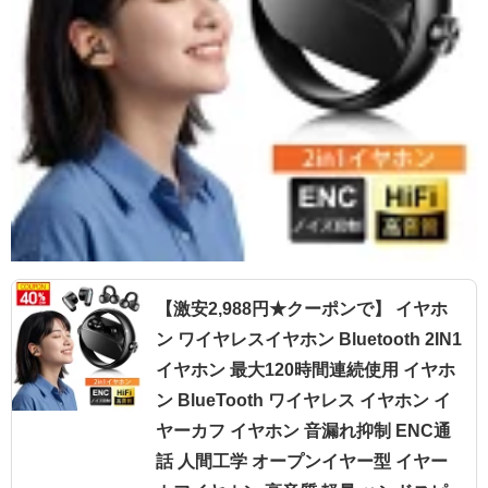
【激安2,988円★クーポンで】 イヤホ
ン ワイヤレスイヤホン Bluetooth 2IN1
イヤホン 最大120時間連続使用 イヤホ
ン BlueTooth ワイヤレス イヤホン イ
ヤーカフ イヤホン 音漏れ抑制 ENC通
話 人間工学 オープンイヤー型 イヤー