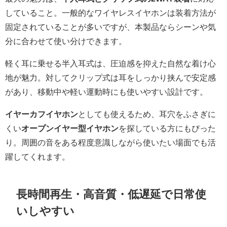
していること。一般的なワイヤレスイヤホンは装着方法が
固定されていることが多いですが、本製品ならシーンや気
分に合わせて使い分けできます。
軽く耳に乗せる半入耳式は、圧迫感を抑えた自然な着け心
地が魅力。対してクリップ式は耳をしっかり挟んで安定感
があり、移動中や軽い運動時にも使いやすい設計です。
イヤーカフイヤホン
としても使えるため、耳穴をふさぎに
くい
オープンイヤー型イヤホン
を探している方にもぴった
り。周囲の音をある程度意識しながら使いたい場面でも活
躍してくれます。
長時間再生・高音質・低遅延で日常使
いしやすい