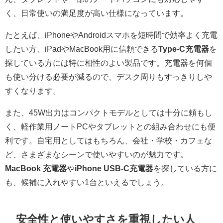
く、日常使いの満足度が高い仕様になっています。
たとえば、iPhoneやAndroidスマホを短時間で効率よく充電
したい方、iPadやMacBook用に信頼できる
Type-C充電器
を
探している方には特に相性のよい製品です。充電器を何個
も使い分ける必要が減るので、デスク周りもすっきりしや
すくなります。
また、45W出力はコンパクトモデルとしては十分に頼もし
く、軽作業用ノートPCやタブレットとの組み合わせにも便
利です。自宅用としてはもちろん、会社・学校・カフェな
ど、さまざまなシーンで使いやすいのが魅力です。
MacBook 充電器
や
iPhone USB-C充電器
を探している方に
も、候補に入れやすい1台といえるでしょう。
安全性と使いやすさを重視したい人