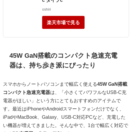
oshiri
楽天市場で見る
45W GaN搭載のコンパクト急速充電
器は、持ち歩き派にぴったり
スマホからノートパソコンまで幅広く使える
45W GaN搭載
コンパクト急速充電器
は、「小さくてパワフルなUSB-C充
電器がほしい」という方にとてもおすすめのアイテムで
す。最近はiPhoneやAndroidスマートフォンだけでなく、
iPadやMacBook、Galaxy、USB-C対応PCなど、充電した
い機器が増えてきました。そんな中で、1台で幅広く対応で