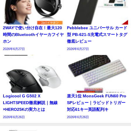
2WAYで使い分け自在！最大120
Pebblebee ユニバーサル カード
時間のBluetoothイヤーカフイヤ
型 PB-621-S充電式スマートタグ
ホン
徹底レビュー
2026年6月27日
2026年6月27日
Logicool G G502 X
楽天1位 MonsGeek FUN60 Pro
LIGHTSPEED徹底解説｜無線
SPレビュー｜ラピッドトリガー
×HERO25Kの実力とは
対応61キー英語配列キ
2026年6月26日
2026年6月26日