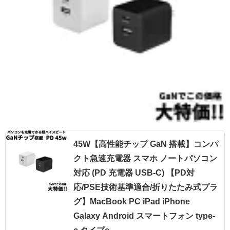
45W【高性能チップ GaN 搭載】コンパ
クト急速充電器 スマホ ノートパソコン
対応 (PD 充電器 USB-C) 【PD対
応/PSE技術基準適合/折りたたみ式プラ
グ】MacBook PC iPad iPhone
Galaxy Android スマートフォン type-
c タイプc