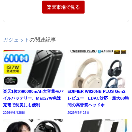
楽天市場で見る
ガジェット
の関連記事
楽天1位の60000mAh大容量モバ
EDIFIER W820NB PLUS Gen2
イルバッテリー、Max27W急速
レビュー｜LDAC対応・最大88時
充電で防災にも便利
間の高音質ヘッドホ
2026年6月28日
2026年6月28日