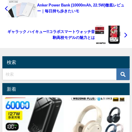
Anker Power Bank (10000mAh, 22.5W)徹底レビュ
ー｜毎日持ち歩きたいモ
ギャラック ハイキュー!!コラボスマートウォッチ音
駒高校モデルの魅力とは
検索
新着