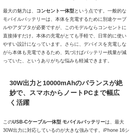
最大の魅力は、
コンセント一体型
という点です。一般的な
モバイルバッテリーは、本体を充電するために別途ケーブ
ルやアダプタが必要ですが、このモデルならコンセントに
直接挿すだけ。本体の充電がとても手軽で、日常的に使い
やすい設計になっています。さらに、デバイスを充電しな
がら本体も充電できるため、気づけばバッテリー残量が減
っていた、というありがちな悩みも軽減できます。
30W出力と10000mAhのバランスが絶
妙で、スマホからノートPCまで幅広
く活躍
この
USB-Cケーブル一体型 モバイルバッテリー
は、最大
30W出力に対応しているのが大きな強みです。iPhone 16シ