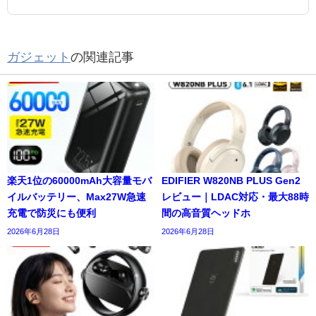
ガジェット
の関連記事
楽天1位の60000mAh大容量モバ
EDIFIER W820NB PLUS Gen2
イルバッテリー、Max27W急速
レビュー｜LDAC対応・最大88時
充電で防災にも便利
間の高音質ヘッドホ
2026年6月28日
2026年6月28日