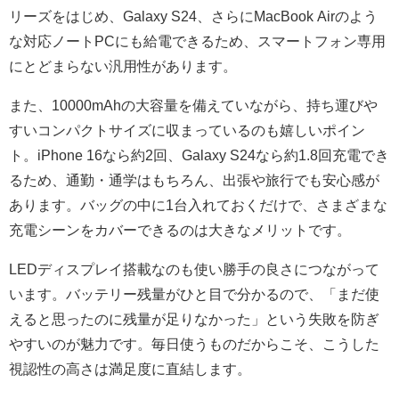
リーズをはじめ、Galaxy S24、さらにMacBook Airのよう
な対応ノートPCにも給電できるため、スマートフォン専用
にとどまらない汎用性があります。
また、10000mAhの大容量を備えていながら、持ち運びや
すいコンパクトサイズに収まっているのも嬉しいポイン
ト。iPhone 16なら約2回、Galaxy S24なら約1.8回充電でき
るため、通勤・通学はもちろん、出張や旅行でも安心感が
あります。バッグの中に1台入れておくだけで、さまざまな
充電シーンをカバーできるのは大きなメリットです。
LEDディスプレイ搭載なのも使い勝手の良さにつながって
います。バッテリー残量がひと目で分かるので、「まだ使
えると思ったのに残量が足りなかった」という失敗を防ぎ
やすいのが魅力です。毎日使うものだからこそ、こうした
視認性の高さは満足度に直結します。