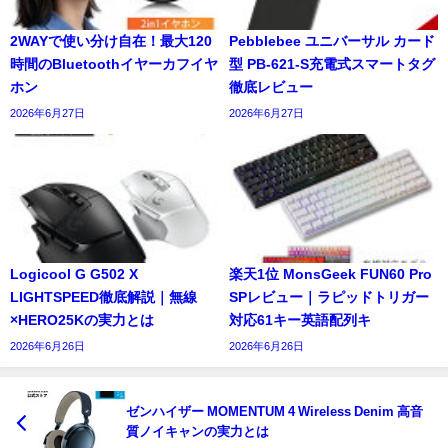
2WAYで使い分け自在！最大120
Pebblebee ユニバーサル カード
時間のBluetoothイヤーカフイヤ
型 PB-621-S充電式スマートタグ
ホン
徹底レビュー
2026年6月27日
2026年6月27日
Logicool G G502 X
楽天1位 MonsGeek FUN60 Pro
LIGHTSPEED徹底解説｜無線
SPレビュー｜ラピッドトリガー
×HERO25Kの実力とは
対応61キー英語配列キ
2026年6月26日
2026年6月26日
ゼンハイザー MOMENTUM 4 Wireless Denim 高音
質ノイキャンの実力とは