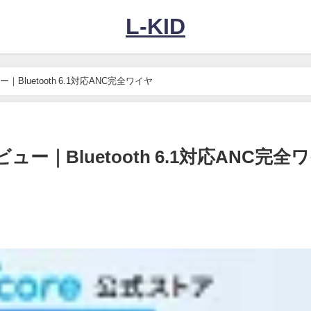
L-KID
ビュー｜Bluetooth 6.1対応ANC完全ワイヤ
底レビュー｜Bluetooth 6.1対応ANC完全