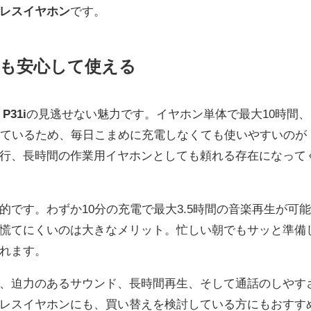
レスイヤホン
です。
でも安心して使える
 P31i
の見逃せない魅力です。イヤホン単体で最大10時間、
しているため、毎日こまめに充電しなくても使いやすいのが
行、長時間の作業用イヤホンとしても頼れる存在になって
です。わずか10分の充電で最大3.5時間の音楽再生が可
慌てにくいのは大きなメリット。忙しい朝でもサッと準備
れます。
、迫力のあるサウンド、長時間再生、そして通話のしやす
レスイヤホンにも、買い替えを検討している方にもおすす