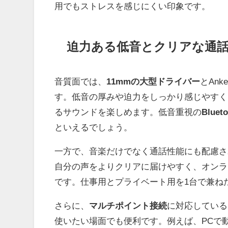
用でもストレスを感じにくい印象です。
迫力ある低音とクリアな通
音質面では、
11mmの大型ドライバー
とAnk
す。低音の厚みや迫力をしっかり感じやすく、
るサウンドを楽しめます。低音重視の
Blue
といえるでしょう。
一方で、音楽だけでなく通話性能にも配慮さ
自分の声をよりクリアに届けやすく、オンラ
です。仕事用とプライベート用を1台で兼ね
さらに、
マルチポイント接続
に対応している
使いたい場面でも便利です。例えば、PCで