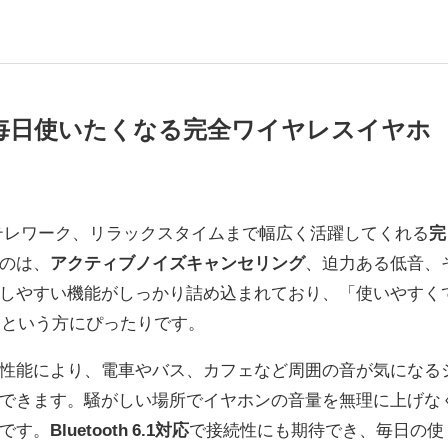
P31iは、毎日使いたくなる完全ワイヤレスイヤホ
テレワーク、リラックスタイムまで幅広く活躍してくれる
完
のは、
アクティブノイズキャンセリング
、迫力ある低音、
しやすい機能がしっかり詰め込まれており、「使いやすく
い」という方にぴったりです。
性能により、電車やバス、カフェなど周囲の音が気になる
できます。騒がしい場所でイヤホンの音量を無理に上げな
です。
Bluetooth 6.1対応
で接続性にも期待でき、毎日の使