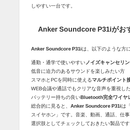
しやすい一台です。
Anker Soundcore P31
Anker Soundcore P31i
は、以下のような方
通勤・通学で使いやすい
ノイズキャンセリン
低音に迫力のあるサウンドを楽しみたい方
スマホとPCを同時に使える
マルチポイント
WEB会議や通話でもクリアな音声を重視し
バッテリー持ちの良い
Bluetooth完全ワ
総合的に見ると、
Anker Soundcore P31i
は
スイヤホン」です。音楽、動画、通話、仕事
選択肢としてチェックしておきたい製品です