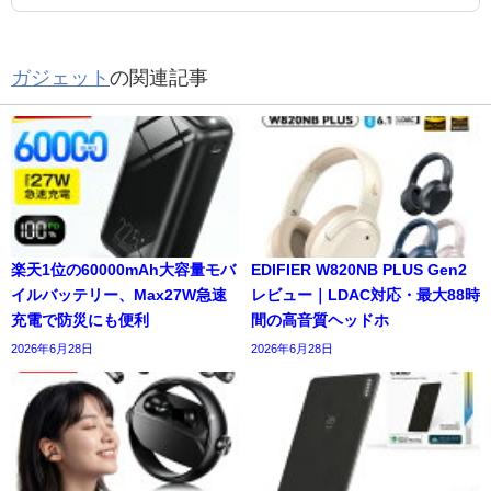
ガジェット
の関連記事
楽天1位の60000mAh大容量モバ
EDIFIER W820NB PLUS Gen2
イルバッテリー、Max27W急速
レビュー｜LDAC対応・最大88時
充電で防災にも便利
間の高音質ヘッドホ
2026年6月28日
2026年6月28日