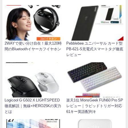
2WAYで使い分け自在！最大120時
Pebblebee ユニバーサル カード型
間のBluetoothイヤーカフイヤホン
PB-621-S充電式スマートタグ徹底
レビュー
Logicool G G502 X LIGHTSPEED
楽天1位 MonsGeek FUN60 Pro SP
徹底解説｜無線×HERO25Kの実力
レビュー｜ラピッドトリガー対応
とは
61キー英語配列キ