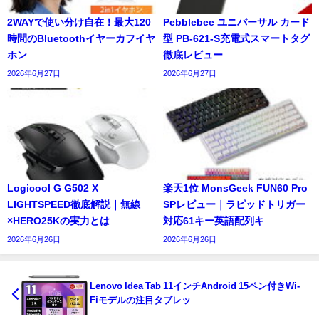
2WAYで使い分け自在！最大120
Pebblebee ユニバーサル カード
時間のBluetoothイヤーカフイヤ
型 PB-621-S充電式スマートタグ
ホン
徹底レビュー
2026年6月27日
2026年6月27日
Logicool G G502 X
楽天1位 MonsGeek FUN60 Pro
LIGHTSPEED徹底解説｜無線
SPレビュー｜ラピッドトリガー
×HERO25Kの実力とは
対応61キー英語配列キ
2026年6月26日
2026年6月26日
Lenovo Idea Tab 11インチAndroid 15ペン付きWi-
Fiモデルの注目タブレッ