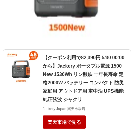
【クーポン利用で82,390円 5/30 00:00
から】Jackery ポータブル電源 1500
New 1536Wh リン酸鉄 十年長寿命 定
格2000W バッテリー コンパクト 防災
家庭用 アウトドア用 車中泊 UPS機能
純正弦波 ジャクリ
Jackery Japan 楽天市場店
楽天市場で見る