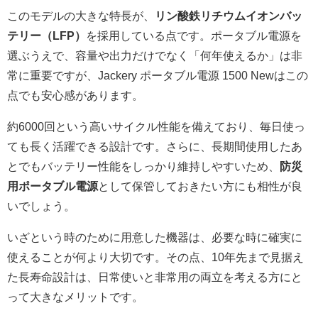
このモデルの大きな特長が、
リン酸鉄リチウムイオンバッ
テリー（LFP）
を採用している点です。ポータブル電源を
選ぶうえで、容量や出力だけでなく「何年使えるか」は非
常に重要ですが、Jackery ポータブル電源 1500 Newはこの
点でも安心感があります。
約6000回という高いサイクル性能を備えており、毎日使っ
ても長く活躍できる設計です。さらに、長期間使用したあ
とでもバッテリー性能をしっかり維持しやすいため、
防災
用ポータブル電源
として保管しておきたい方にも相性が良
いでしょう。
いざという時のために用意した機器は、必要な時に確実に
使えることが何より大切です。その点、10年先まで見据え
た長寿命設計は、日常使いと非常用の両立を考える方にと
って大きなメリットです。