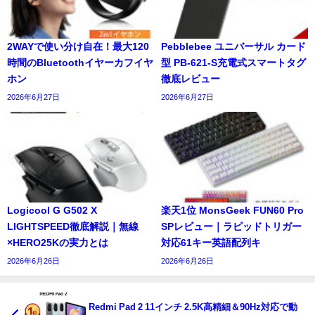
2WAYで使い分け自在！最大120
Pebblebee ユニバーサル カード
時間のBluetoothイヤーカフイヤ
型 PB-621-S充電式スマートタグ
ホン
徹底レビュー
2026年6月27日
2026年6月27日
Logicool G G502 X
楽天1位 MonsGeek FUN60 Pro
LIGHTSPEED徹底解説｜無線
SPレビュー｜ラピッドトリガー
×HERO25Kの実力とは
対応61キー英語配列キ
2026年6月26日
2026年6月26日
Redmi Pad 2 11インチ 2.5K高精細＆90Hz対応で動