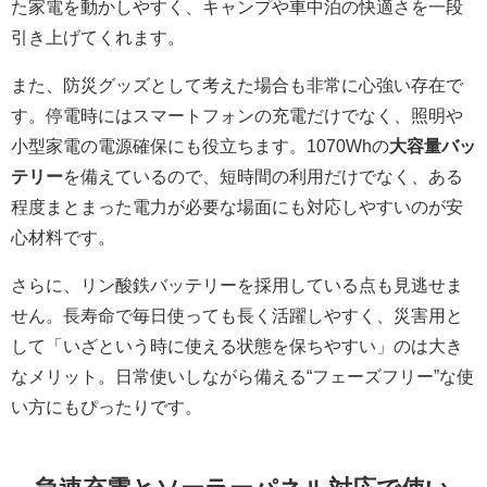
た家電を動かしやすく、キャンプや車中泊の快適さを一段
引き上げてくれます。
また、防災グッズとして考えた場合も非常に心強い存在で
す。停電時にはスマートフォンの充電だけでなく、照明や
小型家電の電源確保にも役立ちます。1070Whの
大容量バッ
テリー
を備えているので、短時間の利用だけでなく、ある
程度まとまった電力が必要な場面にも対応しやすいのが安
心材料です。
さらに、リン酸鉄バッテリーを採用している点も見逃せま
せん。長寿命で毎日使っても長く活躍しやすく、災害用と
して「いざという時に使える状態を保ちやすい」のは大き
なメリット。日常使いしながら備える“フェーズフリー”な使
い方にもぴったりです。