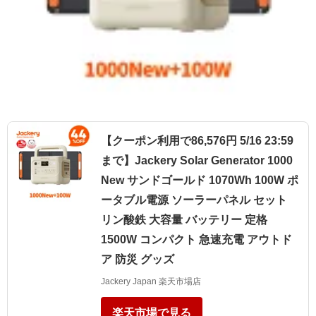
【クーポン利用で86,576円 5/16 23:59
まで】Jackery Solar Generator 1000
New サンドゴールド 1070Wh 100W ポ
ータブル電源 ソーラーパネル セット
リン酸鉄 大容量 バッテリー 定格
1500W コンパクト 急速充電 アウトド
ア 防災 グッズ
Jackery Japan 楽天市場店
楽天市場で見る