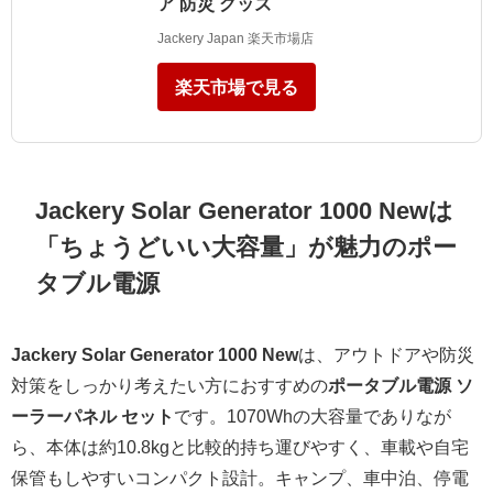
ア 防災 グッズ
Jackery Japan 楽天市場店
楽天市場で見る
Jackery Solar Generator 1000 Newは
「ちょうどいい大容量」が魅力のポー
タブル電源
Jackery Solar Generator 1000 New
は、アウトドアや防災
対策をしっかり考えたい方におすすめの
ポータブル電源 ソ
ーラーパネル セット
です。1070Whの大容量でありなが
ら、本体は約10.8kgと比較的持ち運びやすく、車載や自宅
保管もしやすいコンパクト設計。キャンプ、車中泊、停電