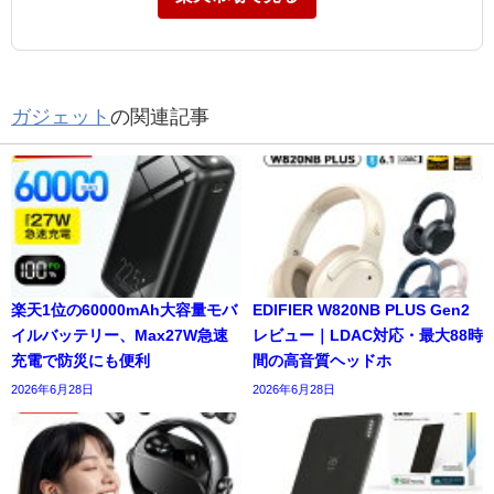
ガジェット
の関連記事
楽天1位の60000mAh大容量モバ
EDIFIER W820NB PLUS Gen2
イルバッテリー、Max27W急速
レビュー｜LDAC対応・最大88時
充電で防災にも便利
間の高音質ヘッドホ
2026年6月28日
2026年6月28日