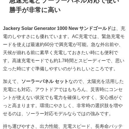
急速充電とソーラーパネル対応で使い
勝手が非常に高い
Jackery Solar Generator 1000 New サンドゴールド
は、充
電のしやすさにも優れています。AC充電では、緊急充電モ
ードを使えば最速約60分で満充電が可能。急な外出前や、
天候が崩れる前に素早く充電しておきたい時にも便利で
す。高速充電モードでも約1.7時間とスピーディーで、思い
立った時にすぐ準備しやすいのがうれしいところです。
加えて、
ソーラーパネル セット
なので、太陽光を活用した
充電にも対応。アウトドアではもちろん、災害時にコンセ
ントが使えない状況でも電力を確保しやすく、安心感がぐ
っと高まります。環境にやさしく、非常時の選択肢を増や
せるのは、ソーラー対応モデルならではの強みです。
持ち運びやすさ、出力性能、充電スピード、長寿命バッテ