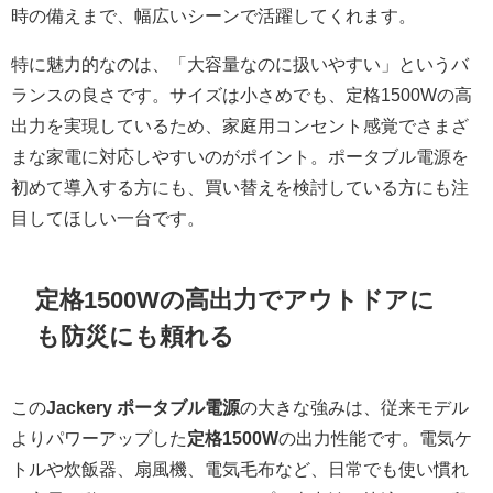
時の備えまで、幅広いシーンで活躍してくれます。
特に魅力的なのは、「大容量なのに扱いやすい」というバ
ランスの良さです。サイズは小さめでも、定格1500Wの高
出力を実現しているため、家庭用コンセント感覚でさまざ
まな家電に対応しやすいのがポイント。ポータブル電源を
初めて導入する方にも、買い替えを検討している方にも注
目してほしい一台です。
定格1500Wの高出力でアウトドアに
も防災にも頼れる
この
Jackery ポータブル電源
の大きな強みは、従来モデル
よりパワーアップした
定格1500W
の出力性能です。電気ケ
トルや炊飯器、扇風機、電気毛布など、日常でも使い慣れ