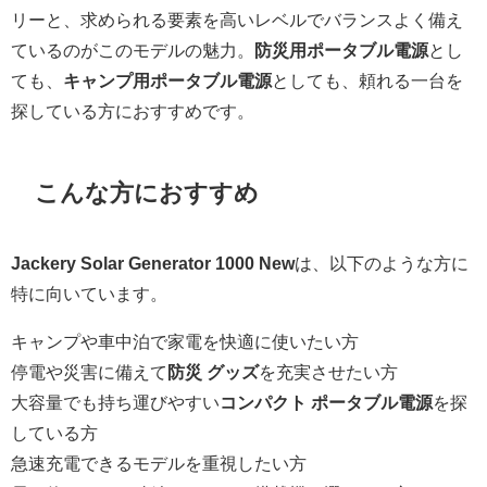
リーと、求められる要素を高いレベルでバランスよく備え
ているのがこのモデルの魅力。
防災用ポータブル電源
とし
ても、
キャンプ用ポータブル電源
としても、頼れる一台を
探している方におすすめです。
こんな方におすすめ
Jackery Solar Generator 1000 New
は、以下のような方に
特に向いています。
キャンプや車中泊で家電を快適に使いたい方
停電や災害に備えて
防災 グッズ
を充実させたい方
大容量でも持ち運びやすい
コンパクト ポータブル電源
を探
している方
急速充電できるモデルを重視したい方