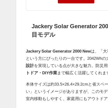
Jackery Solar Gener
目モデル
Jackery Solar Generator 2000 New
は、「大
という方にぴったりの一台です。2042Whの
設計
を実現している点が大きな魅力。防災用
トドア・DIY作業
まで幅広く活躍してくれま
本体サイズは約33.5×26.4×29.2cmと
い」というイメージがありますが、このモデ
室内移動もしやすく、家庭用にもアウトドア