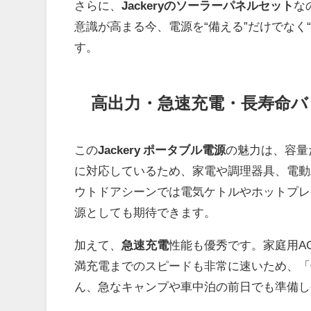
さらに、
Jackeryのソーラーパネルセット
な
意識が高まる今、電源を“備える”だけでなく
す。
高出力・急速充電・長寿命バ
この
Jackery ポータブル電源
の魅力は、容量
に対応しているため、家電や調理器具、電動
ウトドアシーンでは電気ケトルやホットプレ
源としても期待できます。
加えて、
急速充電
性能も優秀です。家庭用A
満充電までのスピードも非常に速いため、「
ん、急なキャンプや車中泊の前日でも準備し