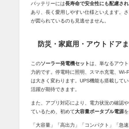
バッテリーには
長寿命で安全性にも配慮され
あり、長く愛用しやすい仕様といえます。さ
が図られているのも見逃せません。
防災・家庭用・アウトドアま
この
ソーラー発電機セット
は、単なるアウト
力的です。停電時に照明、スマホ充電、Wi-
は大きく変わります。UPS機能も搭載して
活躍が期待できます。
また、アプリ対応により、電力状況の確認や
ているため、初めて
大容量ポータブル電源
を
「大容量」「高出力」「コンパクト」「急速