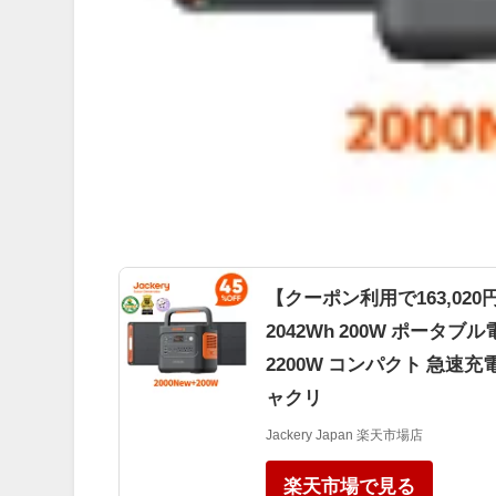
【クーポン利用で163,020円 5/1
2042Wh 200W ポータ
2200W コンパクト 急速充
ャクリ
Jackery Japan 楽天市場店
楽天市場で見る