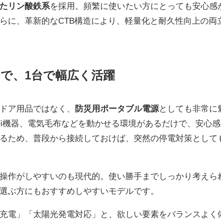
たリン酸鉄系
を採用。頻繁に使いたい方にとっても安心感
らに、革新的なCTB構造により、軽量化と耐久性向上の両
で、1台で幅広く活躍
ドア用品ではなく、
防災用ポータブル電源
としても非常に
Fi機器、電気毛布などを動かせる環境があるだけで、安心感
いるため、普段から接続しておけば、突然の停電対策として
操作がしやすいのも現代的。使い勝手までしっかり考えら
選ぶ方にもおすすめしやすいモデルです。
充電」「太陽光発電対応」と、欲しい要素をバランスよく