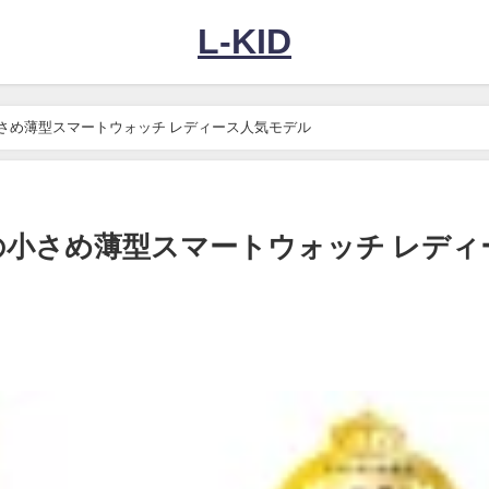
L-KID
の小さめ薄型スマートウォッチ レディース人気モデル
oの小さめ薄型スマートウォッチ レディ