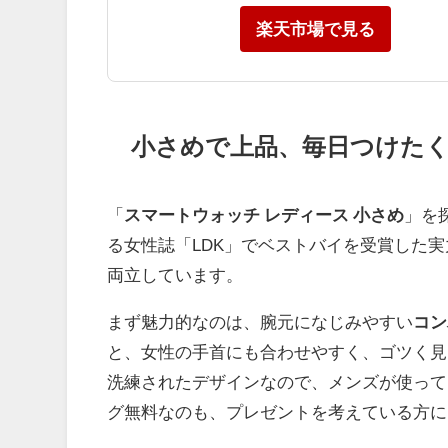
楽天市場で見る
小さめで上品、毎日つけた
「
スマートウォッチ レディース 小さめ
」を
る女性誌「LDK」でベストバイを受賞した
両立しています。
まず魅力的なのは、腕元になじみやすい
コン
と、女性の手首にも合わせやすく、ゴツく見
洗練されたデザインなので、メンズが使って
グ無料なのも、プレゼントを考えている方に