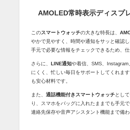
AMOLED常時表示ディス
この
スマートウォッチ
の大きな特長は、
AM
やかで見やすく、時間や通知をサッと確認し
手元で必要な情報をチェックできるため、仕
さらに、
LINE通知
や着信、SMS、Instag
にくく、忙しい毎日をサポートしてくれます
も安心材料です。
また、
通話機能付きスマートウォッチ
として
り、スマホをバッグに入れたままでも手元で
連絡先保存や音声アシスタント機能まで備わ