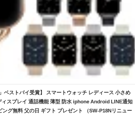
」ベストバイ受賞】 スマートウォッチ レディース 小さめ
ディスプレイ 通話機能 薄型 防水 iphone Android LINE通知
ピング無料 父の日 ギフト プレゼント （SW-P18Nリニュー