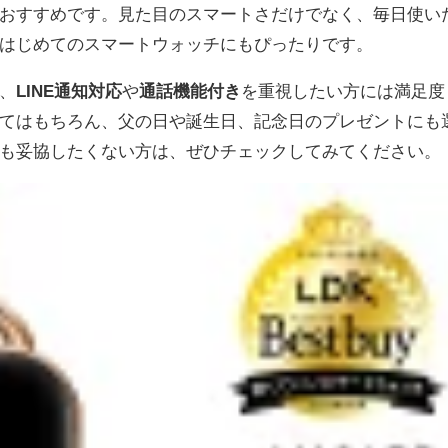
おすすめです。見た目のスマートさだけでなく、毎日使い
はじめてのスマートウォッチにもぴったりです。
、
LINE通知対応
や
通話機能付き
を重視したい方には満足度
てはもちろん、父の日や誕生日、記念日のプレゼントにも
も妥協したくない方は、ぜひチェックしてみてください。