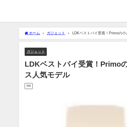
ホーム
ガジェット
LDKベストバイ受賞！Primo
ガジェット
LDKベストバイ受賞！Prim
ス人気モデル
PR