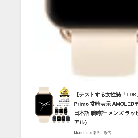
【テストする女性誌「LDK
Primo 常時表示 AMOLED
日本語 腕時計 メンズ ラッ
アル）
Monomam 楽天市場店