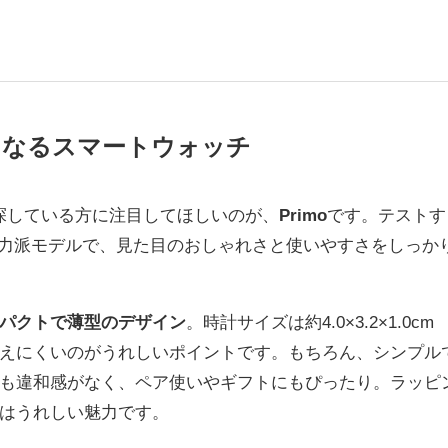
くなるスマートウォッチ
探している方に注目してほしいのが、
Primo
です。テストす
実力派モデルで、見た目のおしゃれさと使いやすさをしっか
パクトで薄型のデザイン
。時計サイズは約4.0×3.2×1.0cm
えにくいのがうれしいポイントです。もちろん、シンプル
も違和感がなく、ペア使いやギフトにもぴったり。ラッピ
はうれしい魅力です。