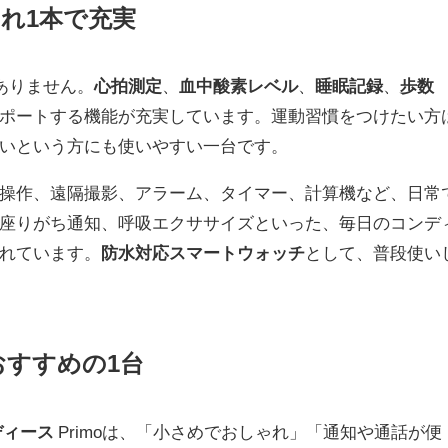
れ1本で充実
はありません。
心拍測定
、
血中酸素レベル
、
睡眠記録
、
歩数
ポートする機能が充実しています。運動習慣をつけたい方
いという方にも使いやすい一台です。
操作、遠隔撮影、アラーム、タイマー、計算機など、日常
座りがち通知、呼吸エクササイズといった、毎日のコンデ
れています。
防水対応スマートウォッチ
として、普段使い
すすめの1台
ディース
Primoは、「小さめでおしゃれ」「通知や通話が便