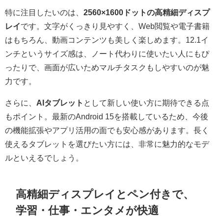
特に注目したいのは、
2560×1600ドットの高精細ディスプ
レイ
です。文字がくっきり見やすく、Web閲覧や電子書籍
はもちろん、動画コンテンツも美しく楽しめます。12.1イ
ンチというサイズ感は、ノート代わりに使いたい人にもぴ
ったりで、画面が広いためマルチタスクもしやすいのが魅
力です。
さらに、
AIタブレット
として新しい使い方に期待できる点
もポイント。最新のAndroid 15を搭載しているため、今後
の機能拡張やアプリ活用の面でも安心感があります。長く
使えるタブレットを選びたい方には、非常に魅力的なモデ
ルといえるでしょう。
高精細ディスプレイとペン付きで、
学習・仕事・エンタメが快適