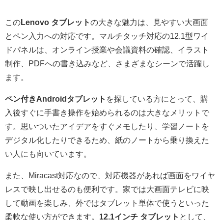
この
Lenovo タブレット
の大きな魅力は、見やすい大画面
とペン入力への対応です。マルチタッチ対応の12.1型ワイ
ドパネルは、オンライン授業や会議資料の確認、イラスト
制作、PDFへの書き込みなど、さまざまなシーンで活躍し
ます。
ペン付きAndroidタブレット
を探している方にとって、購
入後すぐに手書き操作を始められるのは大きなメリットで
す。思いついたアイデアをすぐメモしたり、学習ノートを
デジタル化したりできるため、紙のノートから乗り換えた
い人にも向いています。
また、Miracast対応なので、対応機器があれば画面をワイヤ
レスで映し出せるのも便利です。家では大画面テレビに映
して動画を楽しみ、外ではタブレット単体で使うといった
柔軟な使い方ができます。
12.1インチ タブレット
として、