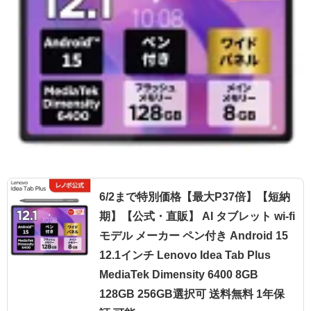
6/2まで特別価格【最大P37倍】【短納
期】【公式・直販】 AI タブレット wi-fi
モデル メーカー ペン付き Android 15
12.1インチ Lenovo Idea Tab Plus
MediaTek Dimensity 6400 8GB
128GB 256GB選択可 送料無料 1年保