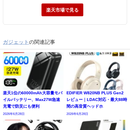
楽天市場で見る
ガジェット
の関連記事
楽天1位の60000mAh大容量モバ
EDIFIER W820NB PLUS Gen2
イルバッテリー、Max27W急速
レビュー｜LDAC対応・最大88時
充電で防災にも便利
間の高音質ヘッドホ
2026年6月28日
2026年6月28日