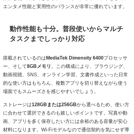
エンタメ性能と実用性のバランスが非常に優れています。
動作性能も十分。普段使いからマルチ
タスクまでしっかり対応
搭載されているのは
MediaTek Dimensity 6400
プロセッサ
ー、そして
8GBメモリ
。この構成により、ブラウジング、
動画視聴、SNS、オンライン学習、文書作成といった日常
的な使い方はもちろん、複数アプリを切り替えながら使う
場面でもスムーズさを感じやすいでしょう。
ストレージは
128GBまたは256GB
から選べるため、使い方
に合わせて選択できるのも嬉しいポイントです。写真や動
画、アプリを多く保存したい方には余裕のある容量が安心
材料になります。Wi-Fiモデルなので通信契約を気にせず導