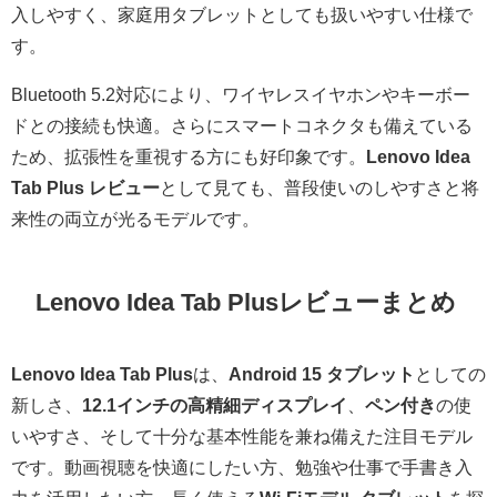
入しやすく、家庭用タブレットとしても扱いやすい仕様で
す。
Bluetooth 5.2対応により、ワイヤレスイヤホンやキーボー
ドとの接続も快適。さらにスマートコネクタも備えている
ため、拡張性を重視する方にも好印象です。
Lenovo Idea
Tab Plus レビュー
として見ても、普段使いのしやすさと将
来性の両立が光るモデルです。
Lenovo Idea Tab Plusレビューまとめ
Lenovo Idea Tab Plus
は、
Android 15 タブレット
としての
新しさ、
12.1インチの高精細ディスプレイ
、
ペン付き
の使
いやすさ、そして十分な基本性能を兼ね備えた注目モデル
です。動画視聴を快適にしたい方、勉強や仕事で手書き入