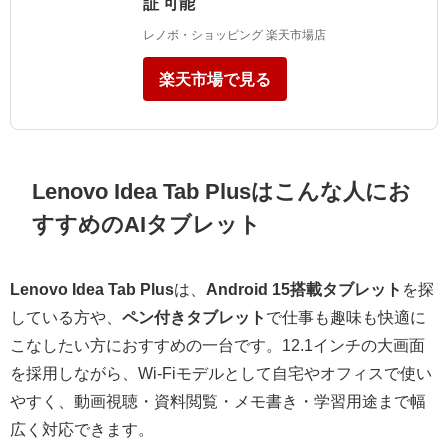
証 可能
レノボ・ショッピング 楽天市場店
楽天市場で見る
Lenovo Idea Tab Plusはこんな人にお
すすめのAIタブレット
Lenovo Idea Tab Plus
は、
Android 15搭載タブレット
を探
している方や、
ペン付きタブレット
で仕事も趣味も快適に
こなしたい方におすすめの一台です。12.1インチの大画面
を採用しながら、Wi-Fiモデルとして自宅やオフィスで使い
やすく、動画視聴・資料閲覧・メモ書き・学習用途まで幅
広く対応できます。