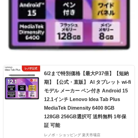
6/2まで特別価格【最大P37倍】【短納
期】【公式・直販】 AI タブレット wi-fi
モデル メーカー ペン付き Android 15
12.1インチ Lenovo Idea Tab Plus
MediaTek Dimensity 6400 8GB
128GB 256GB選択可 送料無料 1年保
証 可能
レノボ・ショッピング 楽天市場店