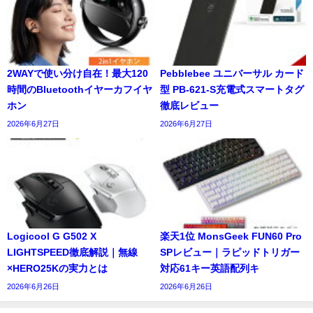
2WAYで使い分け自在！最大120
Pebblebee ユニバーサル カード
時間のBluetoothイヤーカフイヤ
型 PB-621-S充電式スマートタグ
ホン
徹底レビュー
2026年6月27日
2026年6月27日
Logicool G G502 X
楽天1位 MonsGeek FUN60 Pro
LIGHTSPEED徹底解説｜無線
SPレビュー｜ラピッドトリガー
×HERO25Kの実力とは
対応61キー英語配列キ
2026年6月26日
2026年6月26日