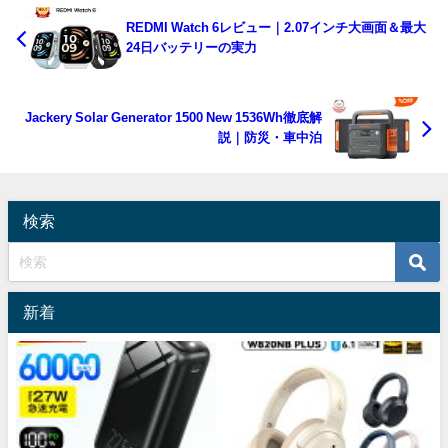
REDMI Watch 6レビュー｜2.07インチ大画面＆最大
24日バッテリーの実力
Jackery Solar Generator 1500 New 1536Wh徹底解
説｜防災・車中泊
検索
新着