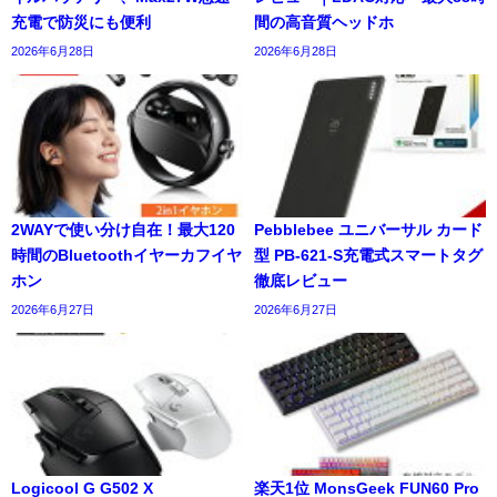
充電で防災にも便利
間の高音質ヘッドホ
2026年6月28日
2026年6月28日
2WAYで使い分け自在！最大120
Pebblebee ユニバーサル カード
時間のBluetoothイヤーカフイヤ
型 PB-621-S充電式スマートタグ
ホン
徹底レビュー
2026年6月27日
2026年6月27日
Logicool G G502 X
楽天1位 MonsGeek FUN60 Pro