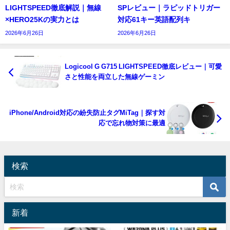
LIGHTSPEED徹底解説｜無線
SPレビュー｜ラピッドトリガー
×HERO25Kの実力とは
対応61キー英語配列キ
2026年6月26日
2026年6月26日
Logicool G G715 LIGHTSPEED徹底レビュー｜可愛
さと性能を両立した無線ゲーミン
iPhone/Android対応の紛失防止タグMiTag｜探す対
応で忘れ物対策に最適
検索
新着