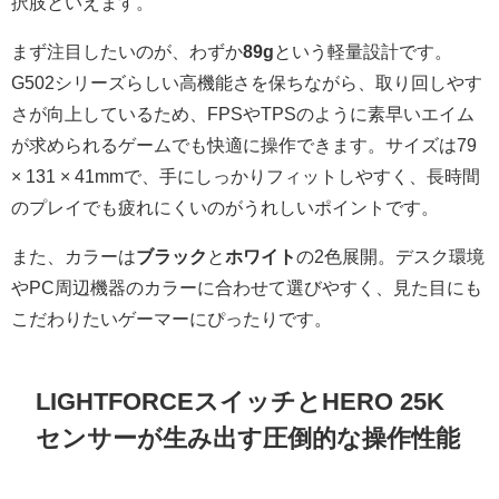
択肢といえます。
まず注目したいのが、わずか
89g
という軽量設計です。
G502シリーズらしい高機能さを保ちながら、取り回しやす
さが向上しているため、FPSやTPSのように素早いエイム
が求められるゲームでも快適に操作できます。サイズは79
× 131 × 41mmで、手にしっかりフィットしやすく、長時間
のプレイでも疲れにくいのがうれしいポイントです。
また、カラーは
ブラック
と
ホワイト
の2色展開。デスク環境
やPC周辺機器のカラーに合わせて選びやすく、見た目にも
こだわりたいゲーマーにぴったりです。
LIGHTFORCEスイッチとHERO 25K
センサーが生み出す圧倒的な操作性能