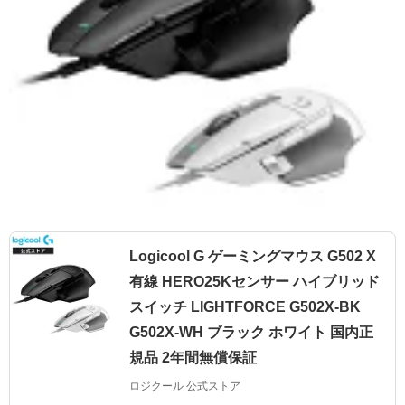
Logicool G ゲーミングマウス G502 X
有線 HERO25Kセンサー ハイブリッド
スイッチ LIGHTFORCE G502X-BK
G502X-WH ブラック ホワイト 国内正
規品 2年間無償保証
ロジクール 公式ストア