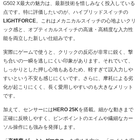
G502 X最大の魅力は、最新技術を惜しみなく投入している
点です。特に評価したいのが、ハイブリッドスイッチの
LIGHTFORCE
。これはメカニカルスイッチの心地よいクリ
ック感と、オプティカルスイッチの高速・高精度な入力性
能を両立した新しい仕組みです。
実際にゲームで使うと、クリックの反応が非常に鋭く、撃
ち合いの一瞬を逃しにくい印象があります。それでいて、
しっかりとした押し心地もあるため、軽すぎて誤入力しや
すいという不安も感じにくいです。さらに、摩耗による劣
化が起こりにくく、長く愛用しやすいのも大きなメリット
です。
加えて、センサーには
HERO 25K
を搭載。細かな動きまで
正確に反映しやすく、ピンポイントのエイムや繊細なカー
ソル操作にも強みを発揮します。