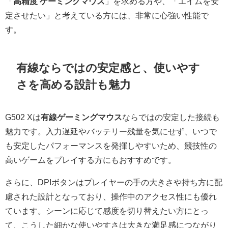
「
高精度 ゲーミングマウス
」を求める方や、「エイムを安
定させたい」と考えている方には、非常に心強い性能で
す。
有線ならではの安定感と、使いやす
さを高める設計も魅力
G502 Xは
有線ゲーミングマウス
ならではの安定した接続も
魅力です。入力遅延やバッテリー残量を気にせず、いつで
も安定したパフォーマンスを発揮しやすいため、競技性の
高いゲームをプレイする方にもおすすめです。
さらに、DPIボタンはプレイヤーの手の大きさや持ち方に配
慮された設計となっており、操作中のアクセス性にも優れ
ています。シーンに応じて感度を切り替えたい方にとっ
て、こうした細かな使いやすさは大きな満足感につながり