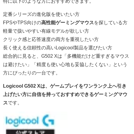
特に以下のような方におすすめできます。
定番シリーズの進化版を使いたい方
FPSやTPS向けの
高性能ゲーミングマウス
を探している方
軽量で扱いやすい有線モデルが欲しい方
クリック感と応答速度の両方を重視したい方
長く使える信頼性の高いLogicool製品を選びたい方
総合的に見ると、G502 Xは「多機能だけど重すぎるマウス
は避けたい」「精度も使い心地も妥協したくない」という
方にぴったりの一台です。
Logicool G502 Xは、ゲームプレイをワンランク上へ引き
上げたい方に自信を持っておすすめできるゲーミングマウ
ス
です。