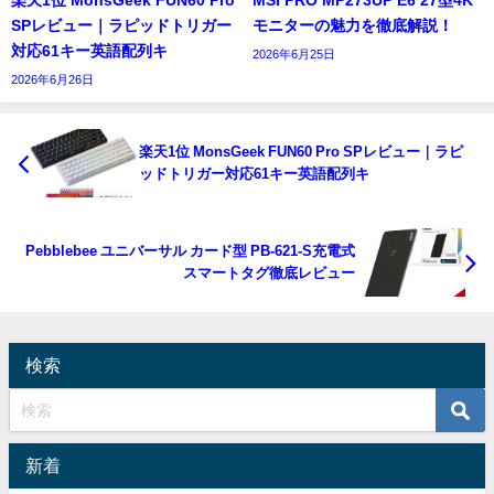
楽天1位 MonsGeek FUN60 Pro
MSI PRO MP273UP E6 27型4K
SPレビュー｜ラピッドトリガー
モニターの魅力を徹底解説！
対応61キー英語配列キ
2026年6月25日
2026年6月26日
楽天1位 MonsGeek FUN60 Pro SPレビュー｜ラピ
ッドトリガー対応61キー英語配列キ
Pebblebee ユニバーサル カード型 PB-621-S充電式
スマートタグ徹底レビュー
検索
新着