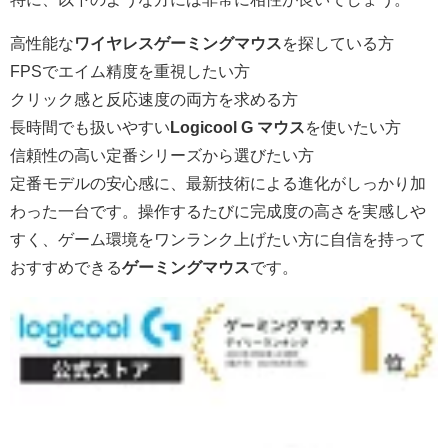
高性能な
ワイヤレスゲーミングマウス
を探している方
FPSでエイム精度を重視したい方
クリック感と反応速度の両方を求める方
長時間でも扱いやすい
Logicool G マウス
を使いたい方
信頼性の高い定番シリーズから選びたい方
定番モデルの安心感に、最新技術による進化がしっかり加
わった一台です。操作するたびに完成度の高さを実感しや
すく、ゲーム環境をワンランク上げたい方に自信を持って
おすすめできる
ゲーミングマウス
です。