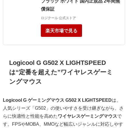
ブラック ホワイト 国内正規品 2年間無
償保証
ロジクール 公式ストア
楽天市場で見る
Logicool G G502 X LIGHTSPEED
は“定番を超えた”ワイヤレスゲーミ
ングマウス
Logicool G ゲーミングマウス G502 X LIGHTSPEED
は、
人気シリーズ「G502」の使いやすさを受け継ぎながら、さ
らに快適性と性能を高めた
ワイヤレスゲーミングマウス
で
す。FPSやMOBA、MMOなど幅広いジャンルに対応しやす