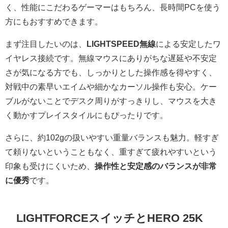
く、性能にこだわるゲーマーはもちろん、長時間PCを使う
方にもおすすめできます。
まず注目したいのは、
LIGHTSPEED無線
による安定したワ
イヤレス接続です。無線マウスにありがちな遅延や不安定
さが気になる方でも、しっかりとした操作感を得やすく、
対戦中の素早いエイムや細かなカーソル操作も安心。ケー
ブルがないことでデスク周りがすっきりし、マウスを大き
く動かすプレイスタイルにもぴったりです。
さらに、約102gの扱いやすい重量バランスも魅力。軽すぎ
て頼りないということもなく、重すぎて疲れやすいという
印象も受けにくいため、
操作性と安定感のバランスが非常
に優秀
です。
LIGHTFORCEスイッチとHERO 25K