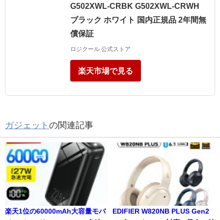
G502XWL-CRBK G502XWL-CRWH
ブラック ホワイト 国内正規品 2年間無
償保証
ロジクール 公式ストア
楽天市場で見る
ガジェット
の関連記事
楽天1位の60000mAh大容量モバ
EDIFIER W820NB PLUS Gen2