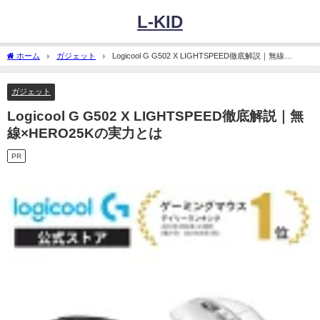
L-KID
ホーム
ガジェット
Logicool G G502 X LIGHTSPEED徹底解説｜無線
×HERO25Kの実力とは
ガジェット
Logicool G G502 X LIGHTSPEED徹底解説｜無
線×HERO25Kの実力とは
PR