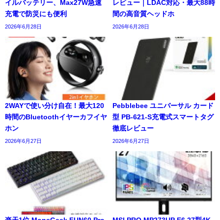
イルバッテリー、Max27W急速
レビュー｜LDAC対応・最大88時
充電で防災にも便利
間の高音質ヘッドホ
2026年6月28日
2026年6月28日
2WAYで使い分け自在！最大120
Pebblebee ユニバーサル カード
時間のBluetoothイヤーカフイヤ
型 PB-621-S充電式スマートタグ
ホン
徹底レビュー
2026年6月27日
2026年6月27日