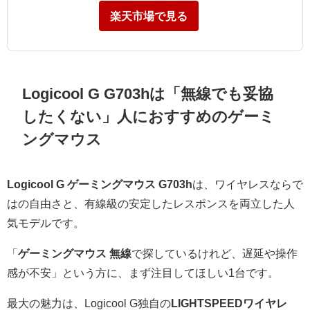
楽天市場で見る
Logicool G G703hは「無線でも妥協
したくない」人におすすめのゲーミ
ングマウス
Logicool G ゲーミングマウス G703h
は、ワイヤレスならで
はの自由さと、有線級の安定したレスポンスを両立した人
気モデルです。
「
ゲーミングマウス 無線
で探しているけれど、遅延や操作
感が不安」という方に、まず注目してほしい1台です。
最大の魅力は、Logicool G独自の
LIGHTSPEEDワイヤレ