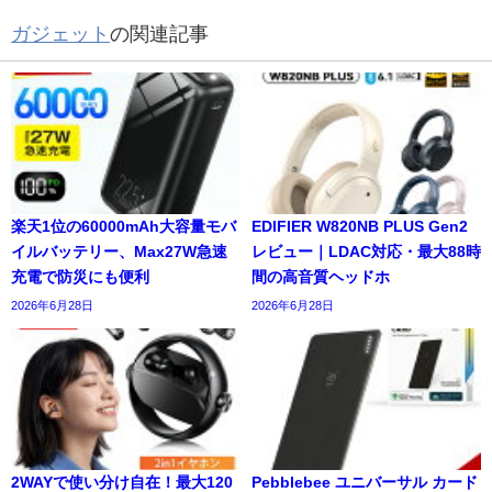
ガジェット
の関連記事
楽天1位の60000mAh大容量モバ
EDIFIER W820NB PLUS Gen2
イルバッテリー、Max27W急速
レビュー｜LDAC対応・最大88時
充電で防災にも便利
間の高音質ヘッドホ
2026年6月28日
2026年6月28日
2WAYで使い分け自在！最大120
Pebblebee ユニバーサル カード