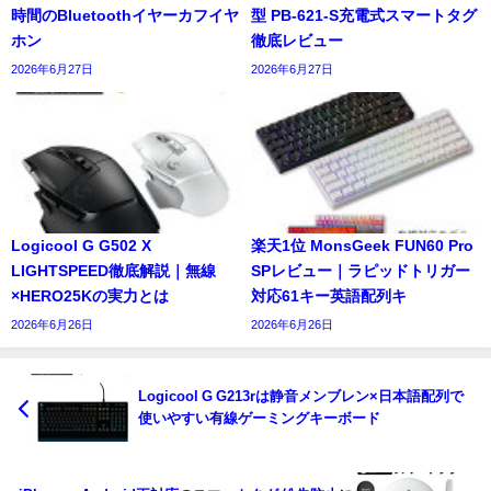
時間のBluetoothイヤーカフイヤ
型 PB-621-S充電式スマートタグ
ホン
徹底レビュー
2026年6月27日
2026年6月27日
Logicool G G502 X
楽天1位 MonsGeek FUN60 Pro
LIGHTSPEED徹底解説｜無線
SPレビュー｜ラピッドトリガー
×HERO25Kの実力とは
対応61キー英語配列キ
2026年6月26日
2026年6月26日
Logicool G G213rは静音メンブレン×日本語配列で
使いやすい有線ゲーミングキーボード