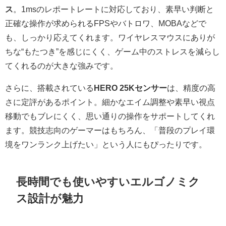
ス
。1msのレポートレートに対応しており、素早い判断と
正確な操作が求められるFPSやバトロワ、MOBAなどで
も、しっかり応えてくれます。ワイヤレスマウスにありが
ちな“もたつき”を感じにくく、ゲーム中のストレスを減らし
てくれるのが大きな強みです。
さらに、搭載されている
HERO 25Kセンサー
は、精度の高
さに定評があるポイント。細かなエイム調整や素早い視点
移動でもブレにくく、思い通りの操作をサポートしてくれ
ます。競技志向のゲーマーはもちろん、「普段のプレイ環
境をワンランク上げたい」という人にもぴったりです。
長時間でも使いやすいエルゴノミク
ス設計が魅力