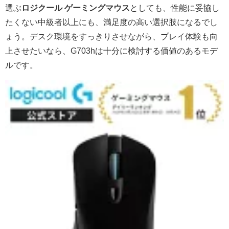
選ぶ
ロジクール ゲーミングマウス
としても、性能に妥協し
たくない中級者以上にも、満足度の高い選択肢になるでし
ょう。デスク環境をすっきりさせながら、プレイ体験も向
上させたいなら、G703hは十分に検討する価値のあるモデ
ルです。