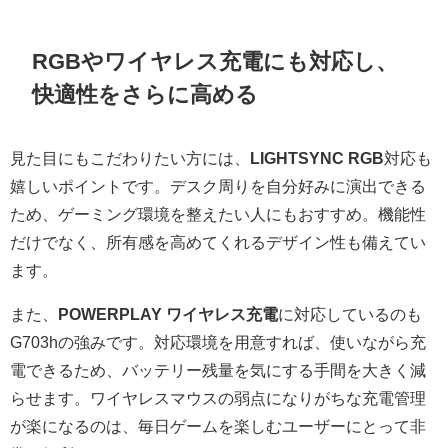
RGBやワイヤレス充電にも対応し、
快適性をさらに高める
見た目にもこだわりたい方には、
LIGHTSYNC RGB
対応も
嬉しいポイントです。デスク周りを自分好みに演出できる
ため、ゲーミング環境を整えたい人にもおすすめ。機能性
だけでなく、所有感を高めてくれるデザイン性も備えてい
ます。
また、
POWERPLAY ワイヤレス充電
に対応しているのも
G703hの強みです。対応環境を用意すれば、使いながら充
電できるため、バッテリー残量を気にする手間を大きく減
らせます。ワイヤレスマウスの弱点になりがちな充電管理
が楽になるのは、毎日ゲームを楽しむユーザーにとって非