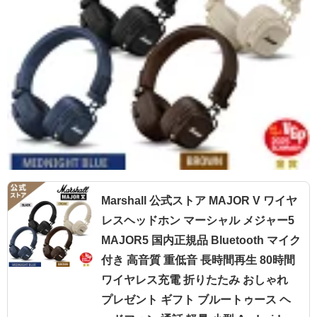
Marshall 公式ストア MAJOR V ワイヤ
レスヘッドホン マーシャル メジャー5
MAJOR5 国内正規品 Bluetooth マイク
付き 高音質 重低音 長時間再生 80時間
ワイヤレス充電 折りたたみ おしゃれ
プレゼント ギフト ブルートゥース ヘ