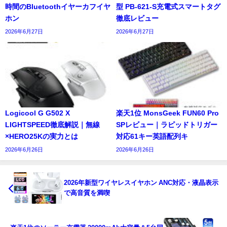
時間のBluetoothイヤーカフイヤ
型 PB-621-S充電式スマートタグ
ホン
徹底レビュー
2026年6月27日
2026年6月27日
Logicool G G502 X
楽天1位 MonsGeek FUN60 Pro
LIGHTSPEED徹底解説｜無線
SPレビュー｜ラピッドトリガー
×HERO25Kの実力とは
対応61キー英語配列キ
2026年6月26日
2026年6月26日
2026年新型ワイヤレスイヤホン ANC対応・液晶表示
で高音質を満喫