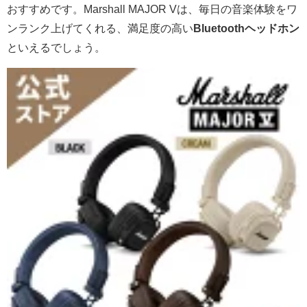
おすすめです。Marshall MAJOR Vは、毎日の音楽体験をワ
ンランク上げてくれる、満足度の高い
Bluetoothヘッドホン
といえるでしょう。