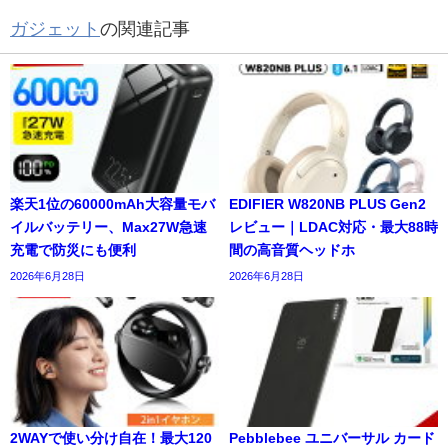
ガジェット
の関連記事
楽天1位の60000mAh大容量モバ
EDIFIER W820NB PLUS Gen2
イルバッテリー、Max27W急速
レビュー｜LDAC対応・最大88時
充電で防災にも便利
間の高音質ヘッドホ
2026年6月28日
2026年6月28日
2WAYで使い分け自在！最大120
Pebblebee ユニバーサル カード