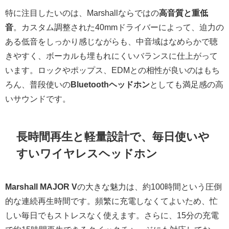
特に注目したいのは、Marshallならではの
高音質と重低
音
。カスタム調整された40mmドライバーによって、迫力の
ある低音をしっかり感じながらも、中音域はなめらかで聴
きやすく、ボーカルも埋もれにくいバランスに仕上がって
います。ロックやポップス、EDMとの相性が良いのはもち
ろん、普段使いの
Bluetoothヘッドホン
としても満足感の高
いサウンドです。
長時間再生と軽量設計で、毎日使いや
すいワイヤレスヘッドホン
Marshall MAJOR V
の大きな魅力は、約100時間という圧倒
的な連続再生時間です。頻繁に充電しなくてよいため、忙
しい毎日でもストレスなく使えます。さらに、15分の充電