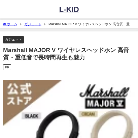
L-KID
ホーム
ガジェット
Marshall MAJOR V ワイヤレスヘッドホン 高音質・重低
音で長時間再生も魅力
ガジェット
Marshall MAJOR V ワイヤレスヘッドホン 高音
質・重低音で長時間再生も魅力
PR