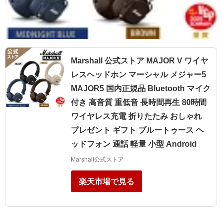
Marshall 公式ストア MAJOR V ワイヤ
レスヘッドホン マーシャル メジャー5
MAJOR5 国内正規品 Bluetooth マイク
付き 高音質 重低音 長時間再生 80時間
ワイヤレス充電 折りたたみ おしゃれ
プレゼント ギフト ブルートゥース ヘ
ッドフォン 通話 軽量 小型 Android
Marshall公式ストア
楽天市場で見る