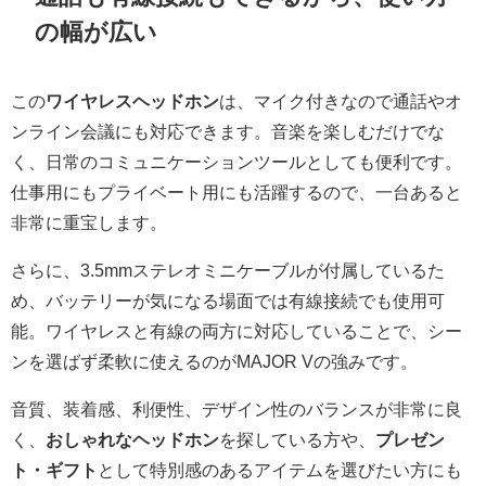
の幅が広い
この
ワイヤレスヘッドホン
は、マイク付きなので通話やオ
ンライン会議にも対応できます。音楽を楽しむだけでな
く、日常のコミュニケーションツールとしても便利です。
仕事用にもプライベート用にも活躍するので、一台あると
非常に重宝します。
さらに、3.5mmステレオミニケーブルが付属しているた
め、バッテリーが気になる場面では有線接続でも使用可
能。ワイヤレスと有線の両方に対応していることで、シー
ンを選ばず柔軟に使えるのがMAJOR Vの強みです。
音質、装着感、利便性、デザイン性のバランスが非常に良
く、
おしゃれなヘッドホン
を探している方や、
プレゼン
ト・ギフト
として特別感のあるアイテムを選びたい方にも