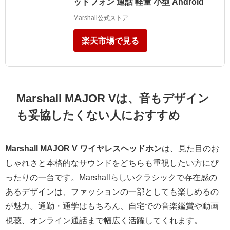
ッドフォン 通話 軽量 小型 Android
Marshall公式ストア
楽天市場で見る
Marshall MAJOR Vは、音もデザイン
も妥協したくない人におすすめ
Marshall MAJOR V ワイヤレスヘッドホン
は、見た目のお
しゃれさと本格的なサウンドをどちらも重視したい方にぴ
ったりの一台です。Marshallらしいクラシックで存在感の
あるデザインは、ファッションの一部としても楽しめるの
が魅力。通勤・通学はもちろん、自宅での音楽鑑賞や動画
視聴、オンライン通話まで幅広く活躍してくれます。