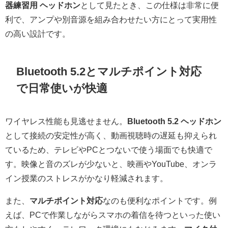
器練習用 ヘッドホン
として見たとき、この仕様は非常に便
利で、アンプや別音源を組み合わせたい方にとって実用性
の高い設計です。
Bluetooth 5.2とマルチポイント対応
で日常使いが快適
ワイヤレス性能も見逃せません。
Bluetooth 5.2 ヘッドホン
として接続の安定性が高く、動画視聴時の遅延も抑えられ
ているため、テレビやPCとつないで使う場面でも快適で
す。映像と音のズレが少ないと、映画やYouTube、オンラ
イン授業のストレスがかなり軽減されます。
また、
マルチポイント対応
なのも便利なポイントです。例
えば、PCで作業しながらスマホの着信を待つといった使い