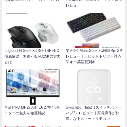
レビュー
Logicool G G502 X LIGHTSPEED
楽天1位 MonsGeek FUN60 Pro SP
徹底解説｜無線×HERO25Kの実力
レビュー｜ラピッドトリガー対応
とは
61キー英語配列キ
MSI PRO MP273UP E6 27型4Kモ
SwitchBot Hub2（スイッチボット
ニターの魅力を徹底解説！
ハブ2）レビュー｜家電操作が快
適になるスマートリモコン