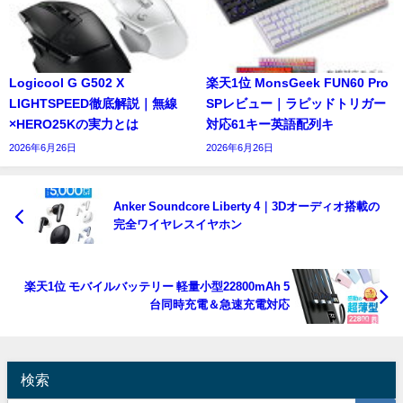
Logicool G G502 X
楽天1位 MonsGeek FUN60 Pro
LIGHTSPEED徹底解説｜無線
SPレビュー｜ラピッドトリガー
×HERO25Kの実力とは
対応61キー英語配列キ
2026年6月26日
2026年6月26日
Anker Soundcore Liberty 4｜3Dオーディオ搭載の
完全ワイヤレスイヤホン
楽天1位 モバイルバッテリー 軽量小型22800mAh 5
台同時充電＆急速充電対応
検索