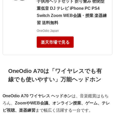
子供用ヘッドセット 折り畳み 密閉型
重低音 DJ テレビ iPhone PC PS4
Switch Zoom WEB会議・授業 楽器練
習 送料無料
OneOdio Japan
楽天市場で見る
OneOdio A70は「ワイヤレスでも有
線でも使いやすい」万能ヘッドホン
OneOdio A70 ワイヤレス ヘッドホン
は、音楽鑑賞はもち
ろん、
ZoomやWEB会議、オンライン授業、ゲーム、テレ
ビ視聴、楽器練習
まで幅広く活躍する一台です。