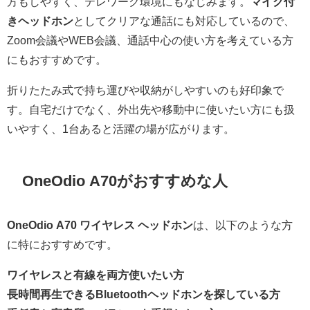
方もしやすく、テレワーク環境にもなじみます。
マイク付
きヘッドホン
としてクリアな通話にも対応しているので、
Zoom会議やWEB会議、通話中心の使い方を考えている方
にもおすすめです。
折りたたみ式で持ち運びや収納がしやすいのも好印象で
す。自宅だけでなく、外出先や移動中に使いたい方にも扱
いやすく、1台あると活躍の場が広がります。
OneOdio A70がおすすめな人
OneOdio A70 ワイヤレス ヘッドホン
は、以下のような方
に特におすすめです。
ワイヤレスと有線を両方使いたい方
長時間再生できるBluetoothヘッドホンを探している方