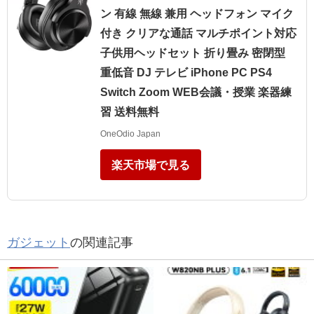
ン 有線 無線 兼用 ヘッドフォン マイク
付き クリアな通話 マルチポイント対応
子供用ヘッドセット 折り畳み 密閉型
重低音 DJ テレビ iPhone PC PS4
Switch Zoom WEB会議・授業 楽器練
習 送料無料
OneOdio Japan
楽天市場で見る
ガジェット
の関連記事