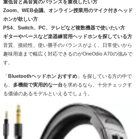
重低音と高音質のバランスを重視したい方
Zoom、WEB会議、オンライン授業用のマイク付きヘッド
ホンが欲しい方
PS4、Switch、PC、テレビなど複数機器で使いたい方
ギターやベースなど楽器練習用ヘッドホンを探している方
音質、接続性、使い勝手のバランスがよく、日常使いから
趣味用途まで幅広く対応できるのがOneOdio A70の強みで
す。
「
Bluetoothヘッドホン おすすめ
」を探している方の中で
も、
多機能で実用的な一台
を求めるなら、十分チェックす
る価値のあるモデルといえるでしょう。