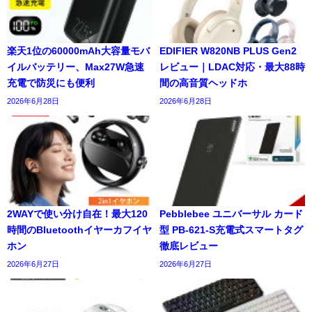
楽天1位の60000mAh大容量モバ
EDIFIER W820NB PLUS Gen2
イルバッテリー、Max27W急速
レビュー｜LDAC対応・最大88時
充電で防災にも便利
間の高音質ヘッドホ
2026年6月28日
2026年6月28日
2WAYで使い分け自在！最大120
Pebblebee ユニバーサル カード
時間のBluetoothイヤーカフイヤ
型 PB-621-S充電式スマートタグ
ホン
徹底レビュー
2026年6月27日
2026年6月27日