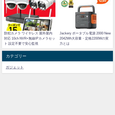
防犯カメラ ワイヤレス 屋外屋内
Jackery ポータブル電源 2000 New
対応 10ch NVR+無線IPカメラセッ
2042Wh大容量・定格2200Wの実
ト 設定不要で安心監視
力とは
カテゴリー
ガジェット
L-KID All Rights Reserved.