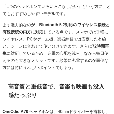
「1つのヘッドホンでいろいろこなしたい」という方に、と
てもおすすめしやすいモデルです。
まず魅力的なのが、
Bluetooth 5.2対応のワイヤレス接続
と
有線接続の両方に対応
している点です。スマホでは手軽に
ワイヤレス、PCやゲーム機、楽器練習では安定した有線
と、シーンに合わせて使い分けできます。さらに
72時間再
生
に対応しているため、充電の心配を減らしながら毎日使
えるのも大きなメリットです。頻繁に充電するのが面倒な
方には特にうれしいポイントでしょう。
高音質と重低音で、音楽も映画も没入
感たっぷり
OneOdio A70 ヘッドホン
は、40mmドライバーを搭載し、