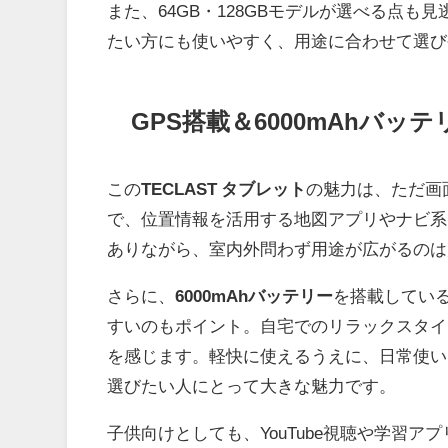
また、64GB・128GBモデルが選べる点
たい方にも使いやすく、用途に合わせて選び
GPS搭載＆6000mAhバッ
この
TECLAST タブレット
の魅力は、ただ画
で、位置情報を活用する地図アプリやナビ系ア
ありながら、室内外問わず用途が広がるのは
さらに、
6000mAhバッテリー
を搭載してい
すいのもポイント。自宅でのリラックスタイ
を感じます。軽快に使えるうえに、日常使い
選びたい人にとって大きな魅力です。
子供向けとしても、YouTube視聴や学習