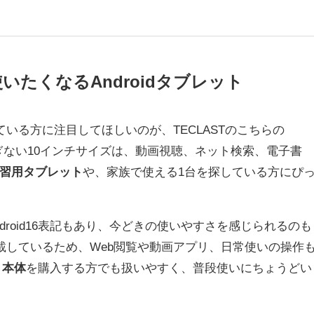
いたくなるAndroidタブレット
ている方に注目してほしいのが、TECLASTのこちらの
すぎない10インチサイズは、動画視聴、ネット検索、電子書
習用タブレット
や、家族で使える1台を探している方にぴ
Android16表記もあり、今どきの使いやすさを感じられるのも
搭載しているため、Web閲覧や動画アプリ、日常使いの操作
ト 本体
を購入する方でも扱いやすく、普段使いにちょうどい