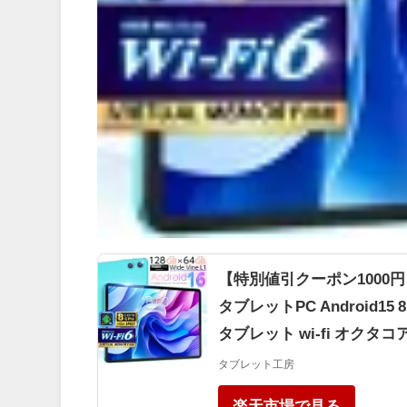
【特別値引クーポン1000円！】
タブレットPC Android15 
タブレット wi-fi オクタコア 
タブレット工房
楽天市場で見る