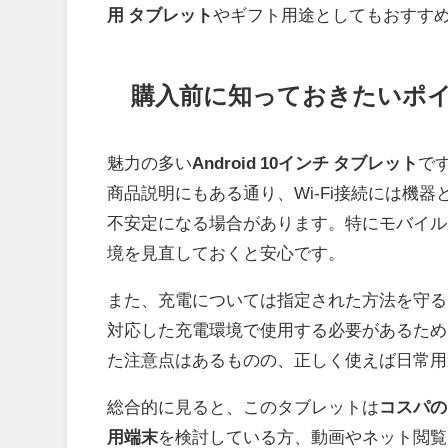
用 タブレット
やギフト用途としてもおすす
購入前に知っておきたいポ
魅力の多い
Android 10インチ タブレット
で
商品説明にもある通り、Wi-Fi接続には機
不安定になる場合があります。特にモバイル
境を見直しておくと安心です。
また、充電については指定された方法を守るこ
対応した充電環境で使用する必要があるため
た注意点はあるものの、正しく使えば日常用
総合的に見ると、このタブレットは
コスパの
用端末
を検討している方、動画やネット閲覧