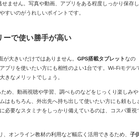
も見逃せません。写真や動画、アプリをある程度しっかり保存
やすいのがうれしいポイントです。
テリーで使い勝手が高い
面が大きいだけではありません。
GPS搭載タブレット
なの
プリを使いたい方にも相性のよい1台です。Wi-Fiモデル
大きなメリットでしょう。
るため、動画視聴や学習、調べものなどをじっくり楽しみや
ムはもちろん、外出先へ持ち出して使いたい方にも頼もし
に必要なスタミナをしっかり備えているのは、コスパ重視
アプリ、オンライン教材の利用など幅広く活用できるため、
子