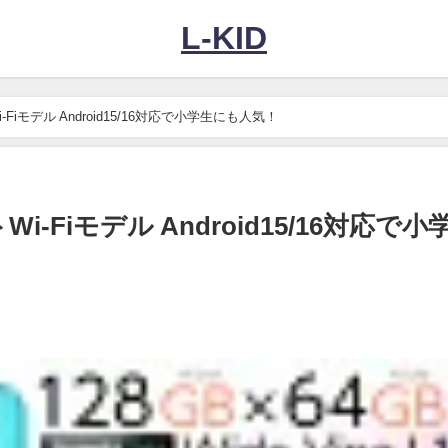
L-KID
-Fiモデル Android15/16対応で小学生にも人気！
i-Fiモデル Android15/16対応で小