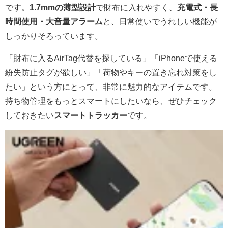
です。
1.7mmの薄型設計
で財布に入れやすく、
充電式・長
時間使用・大音量アラーム
と、日常使いでうれしい機能が
しっかりそろっています。
「財布に入るAirTag代替を探している」「iPhoneで使える
紛失防止タグが欲しい」「荷物やキーの置き忘れ対策をし
たい」という方にとって、非常に魅力的なアイテムです。
持ち物管理をもっとスマートにしたいなら、ぜひチェック
しておきたい
スマートトラッカー
です。