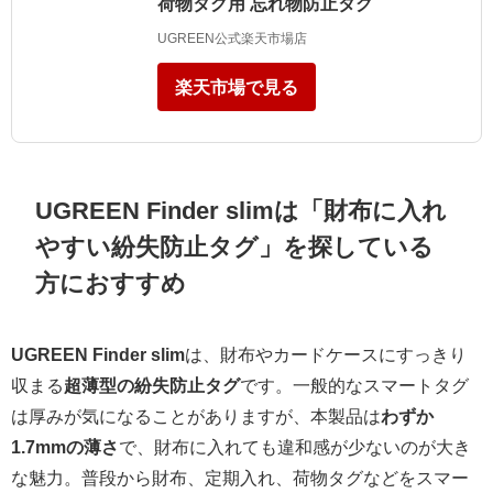
荷物タグ用 忘れ物防止タグ
UGREEN公式楽天市場店
楽天市場で見る
UGREEN Finder slimは「財布に入れ
やすい紛失防止タグ」を探している
方におすすめ
UGREEN Finder slim
は、財布やカードケースにすっきり
収まる
超薄型の紛失防止タグ
です。一般的なスマートタグ
は厚みが気になることがありますが、本製品は
わずか
1.7mmの薄さ
で、財布に入れても違和感が少ないのが大き
な魅力。普段から財布、定期入れ、荷物タグなどをスマー