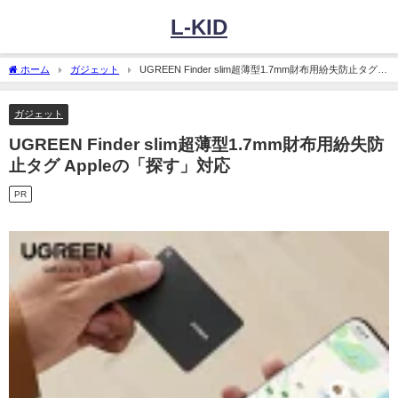
L-KID
ホーム
ガジェット
UGREEN Finder slim超薄型1.7mm財布用紛失防止タグ
Appleの「探す」対応
ガジェット
UGREEN Finder slim超薄型1.7mm財布用紛失防
止タグ Appleの「探す」対応
PR