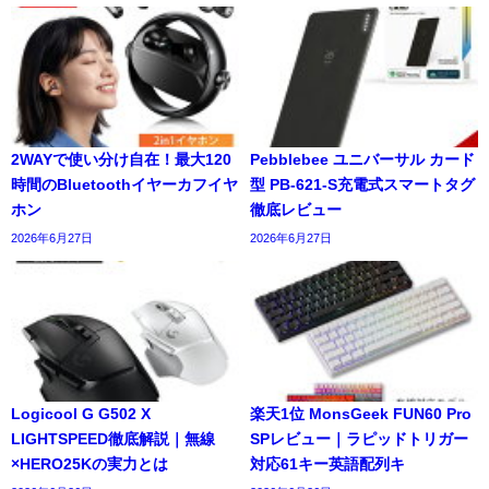
2WAYで使い分け自在！最大120
Pebblebee ユニバーサル カード
時間のBluetoothイヤーカフイヤ
型 PB-621-S充電式スマートタグ
ホン
徹底レビュー
2026年6月27日
2026年6月27日
Logicool G G502 X
楽天1位 MonsGeek FUN60 Pro
LIGHTSPEED徹底解説｜無線
SPレビュー｜ラピッドトリガー
×HERO25Kの実力とは
対応61キー英語配列キ