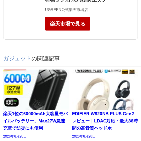
UGREEN公式楽天市場店
楽天市場で見る
ガジェット
の関連記事
楽天1位の60000mAh大容量モバ
EDIFIER W820NB PLUS Gen2
イルバッテリー、Max27W急速
レビュー｜LDAC対応・最大88時
充電で防災にも便利
間の高音質ヘッドホ
2026年6月28日
2026年6月28日