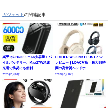
ガジェット
の関連記事
楽天1位の60000mAh大容量モバ
EDIFIER W820NB PLUS Gen2
イルバッテリー、Max27W急速
レビュー｜LDAC対応・最大88時
充電で防災にも便利
間の高音質ヘッドホ
2026年6月28日
2026年6月28日