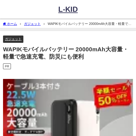
L-KID
ホーム
ガジェット
WAPIKモバイルバッテリー 20000mAh大容量・軽量で急
速充電、防災にも便利
ガジェット
WAPIKモバイルバッテリー 20000mAh大容量・
軽量で急速充電、防災にも便利
PR