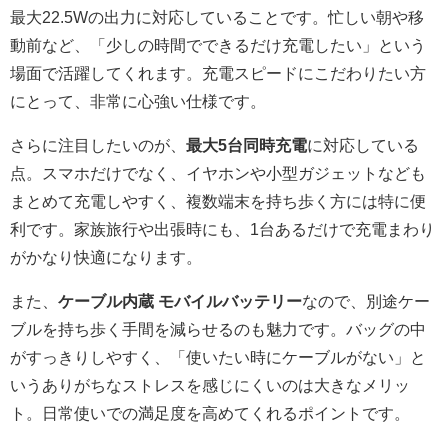
最大22.5Wの出力に対応していることです。忙しい朝や移
動前など、「少しの時間でできるだけ充電したい」という
場面で活躍してくれます。充電スピードにこだわりたい方
にとって、非常に心強い仕様です。
さらに注目したいのが、
最大5台同時充電
に対応している
点。スマホだけでなく、イヤホンや小型ガジェットなども
まとめて充電しやすく、複数端末を持ち歩く方には特に便
利です。家族旅行や出張時にも、1台あるだけで充電まわり
がかなり快適になります。
また、
ケーブル内蔵 モバイルバッテリー
なので、別途ケー
ブルを持ち歩く手間を減らせるのも魅力です。バッグの中
がすっきりしやすく、「使いたい時にケーブルがない」と
いうありがちなストレスを感じにくいのは大きなメリッ
ト。日常使いでの満足度を高めてくれるポイントです。