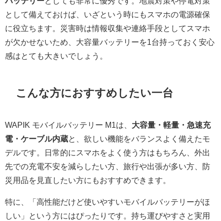
バッテリー
としても非常に優秀です。地震対策や停電対策
として備えておけば、いざという時にもスマホの電源確保
に役立ちます。災害時は情報収集や連絡手段としてスマホ
が欠かせないため、大容量バッテリーを1台持っておく安心
感はとても大きいでしょう。
こんな方におすすめしたい一台
WAPIK モバイルバッテリー M1は、
大容量・軽量・急速充
電・ケーブル内蔵
と、欲しい機能をバランスよく備えたモ
デルです。日常的にスマホをよく使う方はもちろん、外出
先での充電不安を減らしたい方、旅行や出張が多い方、防
災用品を見直したい方にもおすすめできます。
特に、「高性能だけど使いやすいモバイルバッテリーがほ
しい」という方にはぴったりです。持ち運びやすさと実用