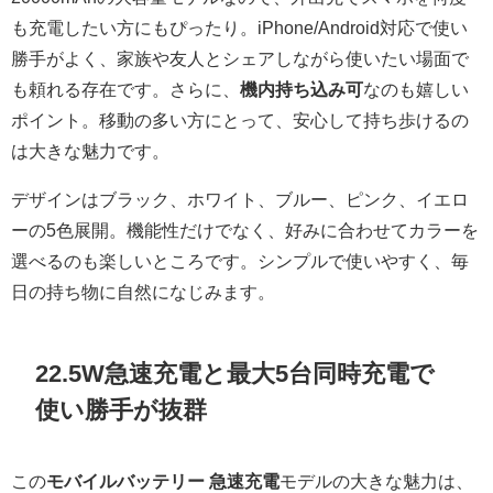
も充電したい方にもぴったり。iPhone/Android対応で使い
勝手がよく、家族や友人とシェアしながら使いたい場面で
も頼れる存在です。さらに、
機内持ち込み可
なのも嬉しい
ポイント。移動の多い方にとって、安心して持ち歩けるの
は大きな魅力です。
デザインはブラック、ホワイト、ブルー、ピンク、イエロ
ーの5色展開。機能性だけでなく、好みに合わせてカラーを
選べるのも楽しいところです。シンプルで使いやすく、毎
日の持ち物に自然になじみます。
22.5W急速充電と最大5台同時充電で
使い勝手が抜群
この
モバイルバッテリー 急速充電
モデルの大きな魅力は、