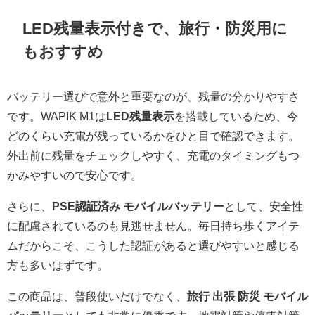
LED残量表示付きで、旅行・防災用に
もおすすめ
バッテリー選びで意外と重要なのが、残量の分かりやすさ
です。WAPIK M1は
LED残量表示
を搭載しているため、今
どのくらい充電が残っているかをひと目で確認できます。
外出前に残量をチェックしやすく、充電のタイミングもつ
かみやすいので安心です。
さらに、
PSE認証済み モバイルバッテリー
として、安全性
に配慮されているのも見逃せません。毎日持ち歩くアイテ
ムだからこそ、こうした認証があると選びやすいと感じる
方も多いはずです。
この商品は、普段使いだけでなく、
旅行 出張 防災 モバイル