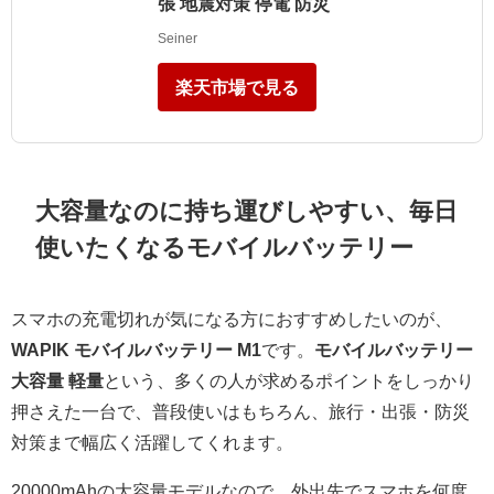
張 地震対策 停電 防災
Seiner
楽天市場で見る
大容量なのに持ち運びしやすい、毎日
使いたくなるモバイルバッテリー
スマホの充電切れが気になる方におすすめしたいのが、
WAPIK モバイルバッテリー M1
です。
モバイルバッテリー
大容量 軽量
という、多くの人が求めるポイントをしっかり
押さえた一台で、普段使いはもちろん、旅行・出張・防災
対策まで幅広く活躍してくれます。
20000mAhの大容量モデルなので、外出先でスマホを何度